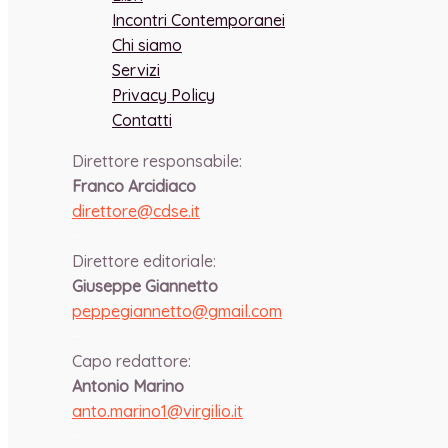
Incontri Contemporanei
Chi siamo
Servizi
Privacy Policy
Contatti
Direttore responsabile:
Franco Arcidiaco
direttore@cdse.it
-
Direttore editoriale:
Giuseppe Giannetto
peppegiannetto@gmail.com
-
Capo redattore:
Antonio Marino
anto.marino1@virgilio.it
-