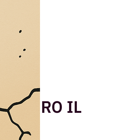
A TAURO IL
3