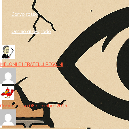
Corvo rosso
Occhio al degrado
MELONI E I FRATELLI REGGINI
Corvo Rosso 08 dicembre 2025