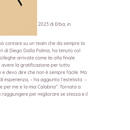
liente” al KP Award 2023 di Erba, in
e può contare su un team che da sempre la
tri di Diego Dalla Palma, ha tenuto col
lleghe arrivate come lei alla finale
 avere la gratificazione per tutto
ne e devo dire che non è sempre facile. Ma
 di esperienza, – ha aggiunto l’estetista –
ne per me e la mia Calabria”. Tornata a
 raggiungere per migliorare se stessa e il