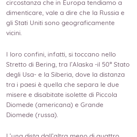
circostanza che in Europa tendiamo a
dimenticare, vale a dire che la Russia e
gli Stati Uniti sono geograficamente
vicini.
I loro confini, infatti, si toccano nello
Stretto di Bering, tra l’Alaska -il 50° Stato
degli Usa- e la Siberia, dove la distanza
tra i paesi è quella che separa le due
misere e disabitate isolette di Piccola
Diomede (americana) e Grande
Diomede (russa).
L’una dista dall’altra meno di quattro