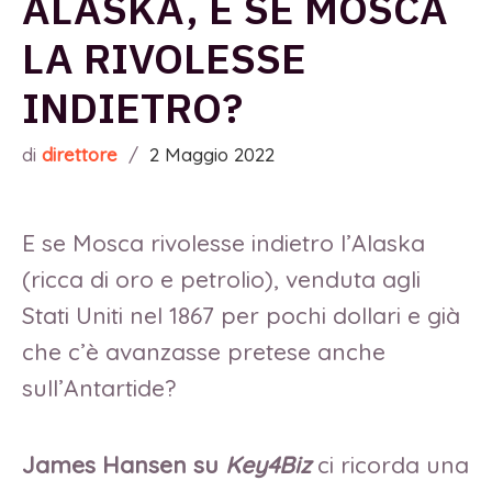
ALASKA, E SE MOSCA
LA RIVOLESSE
INDIETRO?
di
direttore
/
2 Maggio 2022
E se Mosca rivolesse indietro l’Alaska
(ricca di oro e petrolio), venduta agli
Stati Uniti nel 1867 per pochi dollari e già
che c’è avanzasse pretese anche
sull’Antartide?
James Hansen su
Key4Biz
ci ricorda una