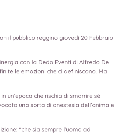
on il pubblico reggino giovedì 20 Febbraio
 sinergia con la Dedo Eventi di Alfredo De
finite le emozioni che ci definiscono. Ma
 in un’epoca che rischia di smarrire sé
rovocato una sorta di anestesia dell’anima e
ndizione: “che sia sempre l’uomo ad