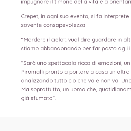
impugnare il timone della vita e a orientarn
Crepet, in ogni suo evento, si fa interpret
sovente consapevolezza.
“Mordere il cielo”, vuol dire guardare in a
stiamo abbandonando per far posto agli int
“Sarà uno spettacolo ricco di emozioni, un 
Piromalli pronto a portare a casa un altro
analizzando tutto ciò che va e non va. Uno 
Ma soprattutto, un uomo che, quotidianamen
già sfumata”.