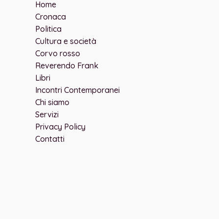
Home
Cronaca
Politica
Cultura e società
Corvo rosso
Reverendo Frank
Libri
Incontri Contemporanei
Chi siamo
Servizi
Privacy Policy
Contatti