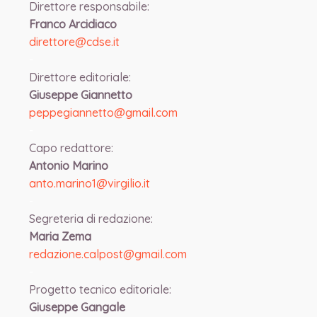
Direttore responsabile:
Franco Arcidiaco
direttore@cdse.it
-
Direttore editoriale:
Giuseppe Giannetto
peppegiannetto@gmail.com
-
Capo redattore:
Antonio Marino
anto.marino1@virgilio.it
-
Segreteria di redazione:
Maria Zema
redazione.calpost@
gmail.com
-
Progetto tecnico editoriale:
Giuseppe Gangale