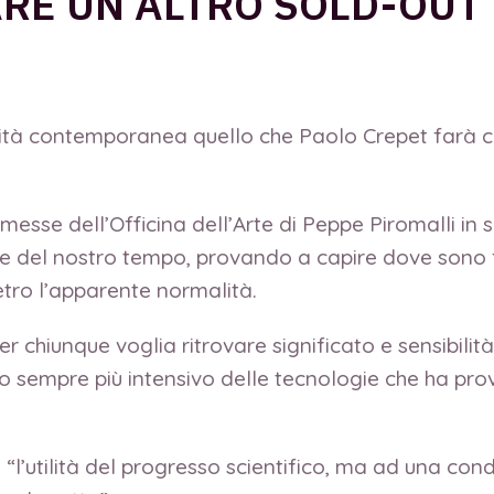
RE UN ALTRO SOLD-OUT
anità contemporanea quello che Paolo Crepet farà c
ermesse dell’Officina dell’Arte di Peppe Piromalli in
sfide del nostro tempo, provando a capire dove sono 
etro l’apparente normalità.
 chiunque voglia ritrovare significato e sensibilità
lizzo sempre più intensivo delle tecnologie che ha p
 “l’utilità del progresso scientifico, ma ad una co