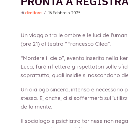
PRONTA A REGISTRA
di
direttore
/
16 Febbraio 2025
Un viaggio tra le ombre e le luci dell’um
(ore 21) al teatro “Francesco Cilea”.
“Mordere il cielo”, evento inserito nella k
Luca, farà riflettere gli spettatori sulle 
soprattutto, quali insidie si nascondono di
Un dialogo sincero, intenso e necessario per
stessa. E, anche, ci si soffermerà sull’uti
della mente.
Il sociologo e psichiatra torinese non nega