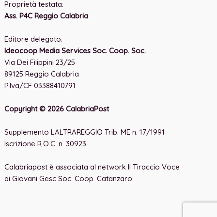
Proprietà testata:
Ass. P4C Reggio Calabria
-
Editore delegato:
Ideocoop Media Services Soc. Coop. Soc.
Via Dei Filippini 23/25
89125 Reggio Calabria
P.Iva/CF 03388410791
Copyright © 2026 CalabriaPost
Supplemento LALTRAREGGIO Trib. ME n. 17/1991
Iscrizione R.O.C. n. 30923
Calabriapost è associata al network Il Tiraccio Voce
ai Giovani Gesc Soc. Coop. Catanzaro