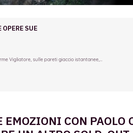
E OPERE SUE
e Vigliatore, sulle pareti giaccio istantanee,...
E EMOZIONI CON PAOLO C