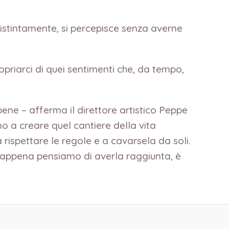
ndistintamente, si percepisce senza averne
opriarci di quei sentimenti che, da tempo,
bene – afferma il direttore artistico Peppe
o a creare quel cantiere della vita
rispettare le regole e a cavarsela da soli.
é appena pensiamo di averla raggiunta, è