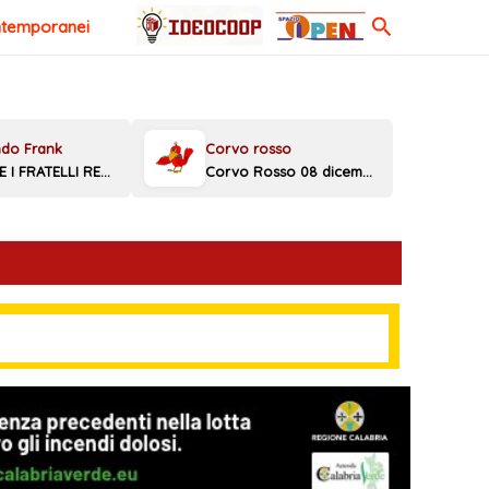
Cerca
ntemporanei
MELONI E I FRATELLI REGGINI
Corvo Rosso 08 dicembre 2025