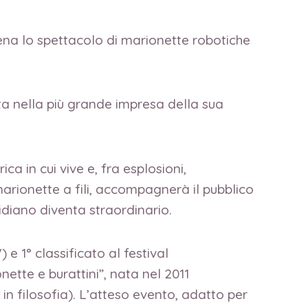
cena lo spettacolo di marionette robotiche
nta nella più grande impresa della sua
ca in cui vive e, fra esplosioni,
 marionette a fili, accompagnerà il pubblico
tidiano diventa straordinario.
 e 1° classificato al festival
ette e burattini”, nata nel 2011
in filosofia). L’atteso evento, adatto per