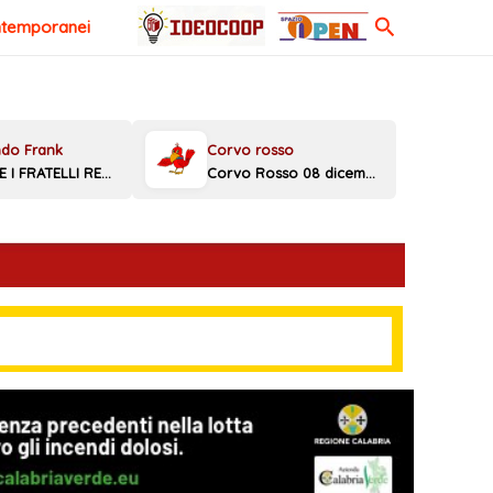
Cerca
ntemporanei
MELONI E I FRATELLI REGGINI
Corvo Rosso 08 dicembre 2025