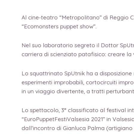
Al cine-teatro “Metropolitano” di Reggio C
“Ecomonsters puppet show”.
Nel suo laboratorio segreto il Dottor SpUtn
carriera di scienziato patafisico: creare la
Lo squattrinato SpUtnik ha a disposizione so
esperimenti improbabili, cortocircuiti impro
in un viaggio divertente, a tratti perturban
Lo spettacolo, 3° classificato al festival i
“EuroPuppetFestiValsesia 2021” in Valsesia,
dall’incontro di Gianluca Palma (artigiano 