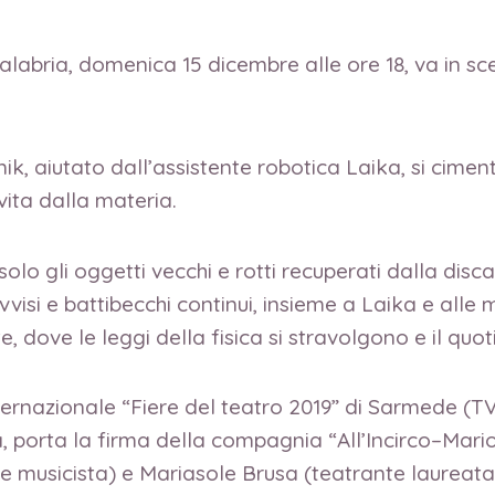
alabria, domenica 15 dicembre alle ore 18, va in s
ik, aiutato dall’assistente robotica Laika, si cime
 vita dalla materia.
lo gli oggetti vecchi e rotti recuperati dalla discari
vvisi e battibecchi continui, insieme a Laika e alle
te, dove le leggi della fisica si stravolgono e il quo
nternazionale “Fiere del teatro 2019” di Sarmede (TV)
 porta la firma della compagnia “All’Incirco–Marion
e musicista) e Mariasole Brusa (teatrante laureata 