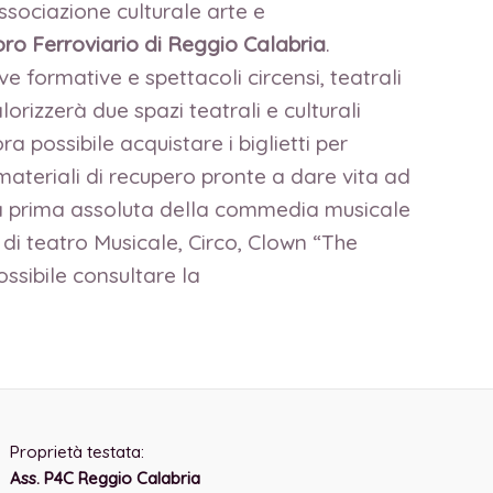
ssociazione culturale arte e
ro Ferroviario di Reggio Calabria
.
ive formative e spettacoli circensi, teatrali
alorizzerà due spazi teatrali e culturali
ora possibile acquistare i biglietti per
materiali di recupero pronte a dare vita ad
la prima assoluta della commedia musicale
di teatro Musicale, Circo, Clown “The
ssibile consultare la
Proprietà testata:
Ass. P4C Reggio Calabria