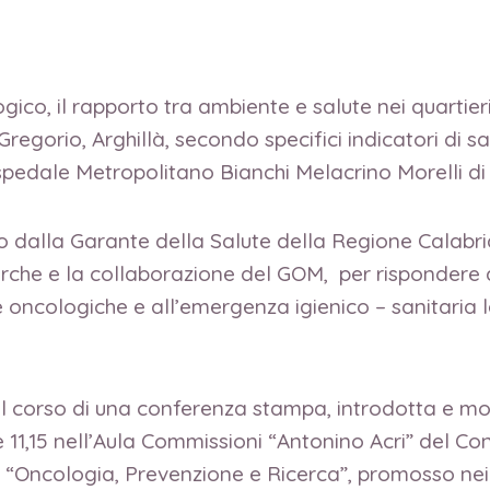
ico, il rapporto tra ambiente e salute nei quartier
egorio, Arghillà, secondo specifici indicatori di sa
pedale Metropolitano Bianchi Melacrino Morelli di
o dalla Garante della Salute della Regione Calabri
erche e la collaborazione del GOM, per rispondere a
e oncologiche e all’emergenza igienico – sanitaria le
 nel corso di una conferenza stampa, introdotta e m
11,15 nell’Aula Commissioni “Antonino Acri” del Con
su “Oncologia, Prevenzione e Ricerca”, promosso nei