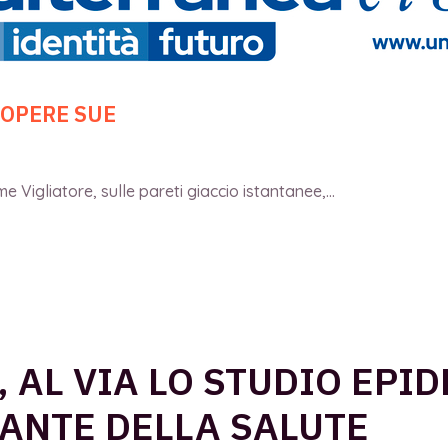
 OPERE SUE
 Vigliatore, sulle pareti giaccio istantanee,...
, AL VIA LO STUDIO EPI
ANTE DELLA SALUTE