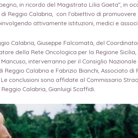
mpegno, in ricordo del Magistrato Lilia Gaeta”, in o
ri di Reggio Calabria, con l’obiettivo di promuover
involgendo attivamente istituzioni, medici e associ
Reggio Calabria, Giuseppe Falcomatà, del Coordinat
inatore della Rete Oncologica per la Regione Sicili
 Mancuso, interverranno per il Consiglio Nazionale 
 di Reggio Calabria e Fabrizio Bianchi, Associato di R
a. Le conclusioni sono affidate al Commissario Str
Reggio Calabria, Gianluigi Scaffidi.