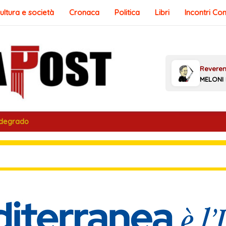
ultura e società
Cronaca
Politica
Libri
Incontri Co
 degrado