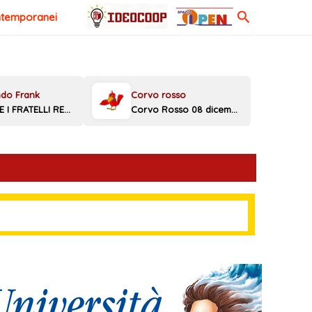
Cerca
ntemporanei
MELONI E I FRATELLI REGGINI
Corvo Rosso 08 dicembre 2025