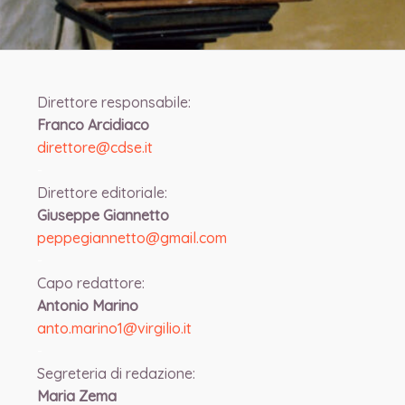
Direttore responsabile:
Franco Arcidiaco
direttore@cdse.it
-
Direttore editoriale:
Giuseppe Giannetto
peppegiannetto@gmail.com
-
Capo redattore:
Antonio Marino
anto.marino1@virgilio.it
-
Segreteria di redazione:
Maria Zema