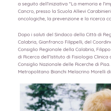
a seguito dell’iniziativa “La memoria e l’i
Cancro, presso la Scuola Allievi Carabinie
oncologiche, la prevenzione e la ricerca co
Dopo i saluti del Sindaco della Città di 
Calabria, Gianfranco Filippelli, del Coord
Consiglio Regionale della Calabria, Filippo
di Ricerca dell’Istituto di Fisiologia Clinica
Consiglio Nazionale delle Ricerche di Pis
Metropolitano Bianchi Melacrino Morelli di 