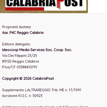
Proprietà testata:
Ass. P4C Reggio Calabria
-
Editore delegato:
Ideocoop Media Services Soc. Coop. Soc.
Via Dei Filippini 23/25
89125 Reggio Calabria
P.Iva/CF 03388410791
Copyright © 2026 CalabriaPost
Supplemento LALTRAREGGIO Trib. ME n. 17/1991
Iscrizione R.O.C. n. 30923