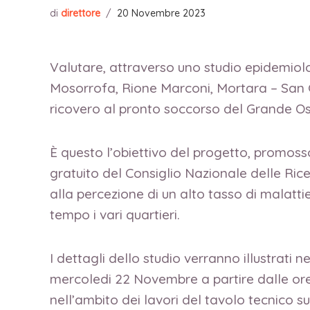
di
direttore
/
20 Novembre 2023
Valutare, attraverso uno studio epidemiolog
Mosorrofa, Rione Marconi, Mortara – San Gr
ricovero al pronto soccorso del Grande Os
È questo l’obiettivo del progetto, promoss
gratuito del Consiglio Nazionale delle Ric
alla percezione di un alto tasso di malatti
tempo i vari quartieri.
I dettagli dello studio verranno illustrati
mercoledi 22 Novembre a partire dalle ore 
nell’ambito dei lavori del tavolo tecnico 