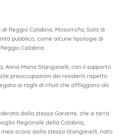
i di Reggio Calabria, Mosorrofa, Sala di
nità pubblica, come alcune tipologie di
 Reggio Calabria.
a, Anna Maria Stanganelli, con il supporto
lle preoccupazioni dei residenti rispetto
gata ai roghi di rifiuti che affliggono da
oderata dalla stessa Garante, che si terrà
siglio Regionale della Calabria,
 mesi scorsi dalla stessa Stanganelli, nato