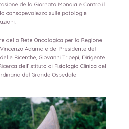
ccasione della Giornata Mondiale Contro il
e la consapevolezza sulle patologie
azioni.
ore della Rete Oncologica per la Regione
a, Vincenzo Adamo e del Presidente del
delle Ricerche, Giovanni Tripepi, Dirigente
icerca dell’istituto di Fisiologia Clinica del
aordinario del Grande Ospedale