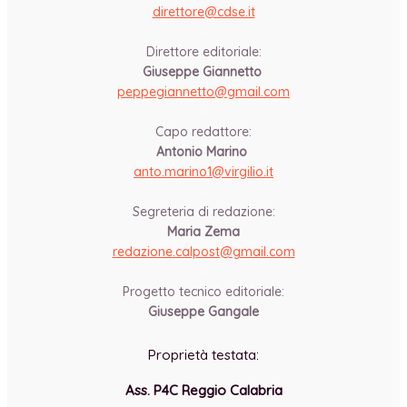
direttore@cdse.it
-
Direttore editoriale:
Giuseppe Giannetto
peppegiannetto@gmail.com
-
Capo redattore:
Antonio Marino
anto.marino1@virgilio.it
-
Segreteria di redazione:
Maria Zema
redazione.calpost@
gmail.com
-
Progetto tecnico editoriale:
Giuseppe Gangale
Proprietà testata:
Ass. P4C Reggio Calabria