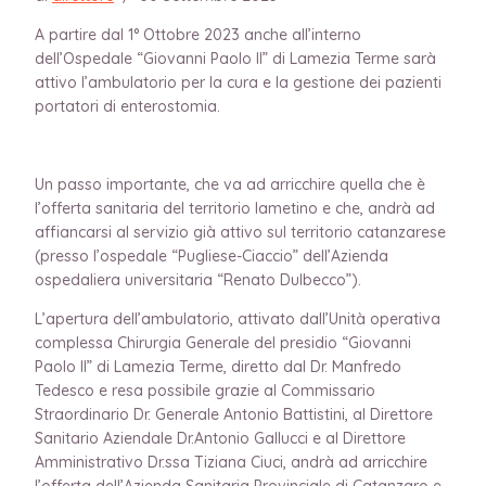
A partire dal 1° Ottobre 2023 anche all’interno
dell’Ospedale “Giovanni Paolo II” di Lamezia Terme sarà
attivo l’ambulatorio per la cura e la gestione dei pazienti
portatori di enterostomia.
Un passo importante, che va ad arricchire quella che è
l’offerta sanitaria del territorio lametino e che, andrà ad
affiancarsi al servizio già attivo sul territorio catanzarese
(presso l’ospedale “Pugliese-Ciaccio” dell’Azienda
ospedaliera universitaria “Renato Dulbecco”).
L’apertura dell’ambulatorio, attivato dall’Unità operativa
complessa Chirurgia Generale del presidio “Giovanni
Paolo II” di Lamezia Terme, diretto dal Dr. Manfredo
Tedesco e resa possibile grazie al Commissario
Straordinario Dr. Generale Antonio Battistini, al Direttore
Sanitario Aziendale Dr.Antonio Gallucci e al Direttore
Amministrativo Dr.ssa Tiziana Ciuci, andrà ad arricchire
l’offerta dell’Azienda Sanitaria Provinciale di Catanzaro e