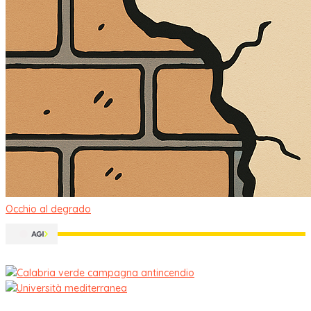
Occhio al degrado