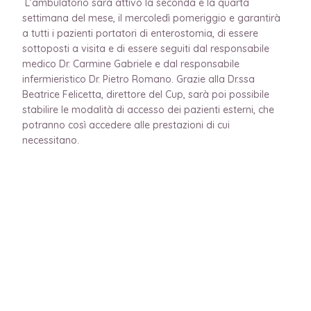
L’ambulatorio sarà attivo la seconda e la quarta
settimana del mese, il mercoledì pomeriggio e garantirà
a tutti i pazienti portatori di enterostomia, di essere
sottoposti a visita e di essere seguiti dal responsabile
medico Dr. Carmine Gabriele e dal responsabile
infermieristico Dr. Pietro Romano. Grazie alla Dr.ssa
Beatrice Felicetta, direttore del Cup, sarà poi possibile
stabilire le modalità di accesso dei pazienti esterni, che
potranno così accedere alle prestazioni di cui
necessitano.