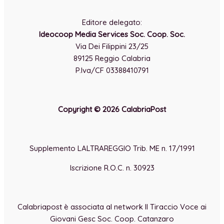
-
Editore delegato:
Ideocoop Media Services Soc. Coop. Soc.
Via Dei Filippini 23/25
89125 Reggio Calabria
P.Iva/CF 03388410791
Copyright © 2026 CalabriaPost
Supplemento LALTRAREGGIO Trib. ME n. 17/1991
Iscrizione R.O.C. n. 30923
Calabriapost è associata al network Il Tiraccio Voce ai
Giovani Gesc Soc. Coop. Catanzaro