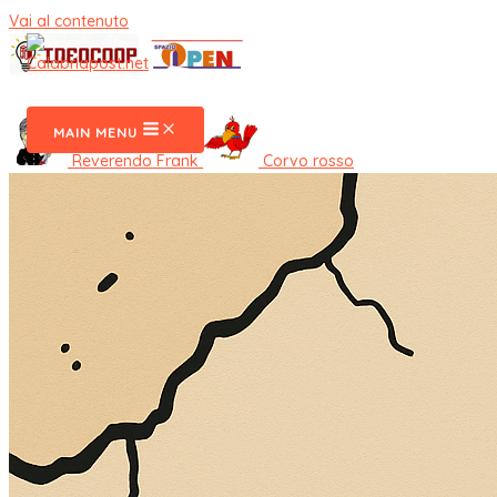
Vai al contenuto
CalabriaPost
MAIN MENU
Reverendo Frank
Corvo rosso