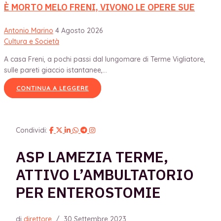
È MORTO MELO FRENI, VIVONO LE OPERE SUE
Antonio Marino
4 Agosto 2026
Cultura e Società
A casa Freni, a pochi passi dal lungomare di Terme Vigliatore,
sulle pareti giaccio istantanee,...
CONTINUA A LEGGERE
Condividi:
ASP LAMEZIA TERME,
ATTIVO L’AMBULTATORIO
PER ENTEROSTOMIE
di
direttore
/
30 Settembre 2023