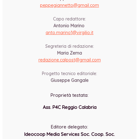
peppegiannetto@gmail.com
-
Capo redattore:
Antonio Marino
anto.marino1@virgilio.it
-
Segreteria di redazione:
Maria Zema
redazione.calpost@
gmail.com
-
Progetto tecnico editoriale:
Giuseppe Gangale
Proprietà testata:
Ass. P4C Reggio Calabria
-
Editore delegato:
Ideocoop Media Services Soc. Coop. Soc.