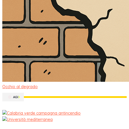
Occhio al degrado