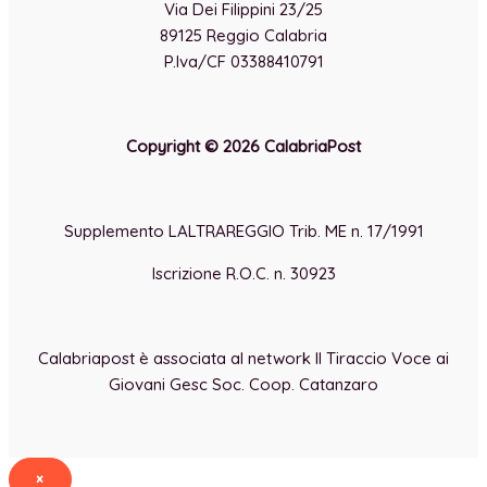
Via Dei Filippini 23/25
89125 Reggio Calabria
P.Iva/CF 03388410791
Copyright © 2026 CalabriaPost
Supplemento LALTRAREGGIO Trib. ME n. 17/1991
Iscrizione R.O.C. n. 30923
Calabriapost è associata al network Il Tiraccio Voce ai
Giovani Gesc Soc. Coop. Catanzaro
×