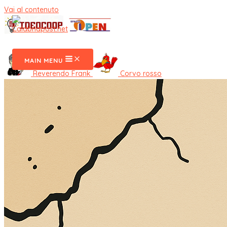
Vai al contenuto
CalabriaPost
MAIN MENU
Reverendo Frank
Corvo rosso