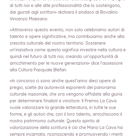
di tutti noi e alle alte professionalità che lo sostengono,
dai giurati agli scrittori» dichiara il sindaco di Bovalino
Vincenzo Maesano.
«Attraverso questo evento, non solo celebriamo autori di
talento e opere significative, ma contribuiamo anche alla
crescita culturale del nostro territorio. Sostenere
un’iniziativa come questa significa investire nella cultura e
quindi nel futuro di tutti noi, creando un’opportunità di
arricchimento per le nuove generazioni» dice l’assessore
alla Cultura Pasquale Blefari.
«In concorso ci sono anche quest’anno dieci opere di
pregio, scelte da autorevoli esponenti del panorama
culturale nazionale, che ora vengono affidate alla giuria
per determinare finalisti e vincitore. Il Premio La Cava
vuole valorizzare la grande letteratura, in tutte le sue
forme, e gli autori che, con il loro talento, arricchiscono il
nostro patrimonio culturale. Questo spirito di
valorizzazione della scrittura è ciò che Mario La Cava ha
sempre incarnato, riconoscendo e promuovendo i meriti