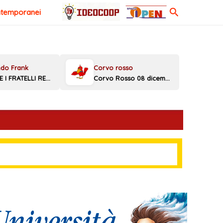
Cerca
ntemporanei
MELONI E I FRATELLI REGGINI
Corvo Rosso 08 dicembre 2025