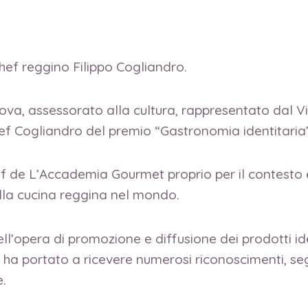
hef reggino Filippo Cogliandro.
ova, assessorato alla cultura, rappresentato dal 
ef Cogliandro del premio “Gastronomia identitaria”
f de L’Accademia Gourmet proprio per il contesto 
lla cucina reggina nel mondo.
ll’opera di promozione e diffusione dei prodotti ide
o ha portato a ricevere numerosi riconoscimenti, seg
.