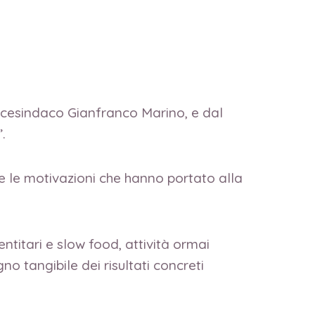
Vicesindaco Gianfranco Marino, e dal
.
e le motivazioni che hanno portato alla
ntitari e slow food, attività ormai
no tangibile dei risultati concreti