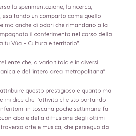
rso la sperimentazione, la ricerca,
tà, esaltando un comparto come quello
ezze ma anche di odori che rimandano alla
mpagnato il conferimento nel corso della
tu Vùa – Cultura e territorio”.
llenze che, a vario titolo e in diversi
anica e dell’intera area metropolitana”.
attribuire questo prestigioso e quanto mai
e mi dice che l’attività che sto portando
onferitomi in toscana poche settimane fa.
on cibo e della diffusione degli ottimi
 attraverso arte e musica, che perseguo da