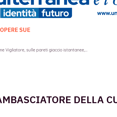
 OPERE SUE
 Vigliatore, sulle pareti giaccio istantanee,...
AMBASCIATORE DELLA C