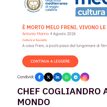
È MORTO MELO FRENI, VIVONO LE
Antonio Marino
4 Agosto 2026
Cultura e Società
A casa Freni, a pochi passi dal lungomare di Terme
CONTINUA A LEGGERE
Condividi:
CHEF COGLIANDRO 
MONDO