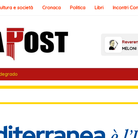
ultura e società
Cronaca
Politica
Libri
Incontri Co
 degrado