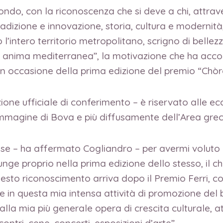
do, con la riconoscenza che si deve a chi, attrave
adizione e innovazione, storia, cultura e moderni
l’intero territorio metropolitano, scrigno di bell
 anima mediterranea”, la motivazione che ha acco
 in occasione della prima edizione del premio “Chòra 
ne ufficiale di conferimento – è riservato alle ecce
immagine di Bova e più diffusamente dell’Area grec
ese – ha affermato Cogliandro – per avermi voluto 
ge proprio nella prima edizione dello stesso, il ch
esto riconoscimento arriva dopo il Premio Ferri, c
n questa mia intensa attività di promozione del bu
a alla mia più generale opera di crescita culturale,