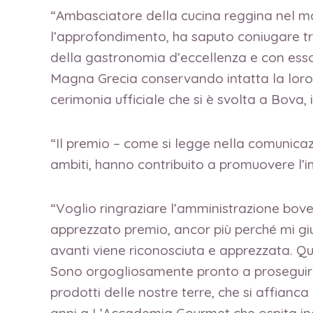
“Ambasciatore della cucina reggina nel mon
l’approfondimento, ha saputo coniugare tr
della gastronomia d’eccellenza e con esso 
Magna Grecia conservando intatta la loro
cerimonia ufficiale che si è svolta a Bova,
“Il premio – come si legge nella comunicazio
ambiti, hanno contribuito a promuovere l’
“Voglio ringraziare l’amministrazione bov
apprezzato premio, ancor più perché mi giun
avanti viene riconosciuta e apprezzata. Qu
Sono orgogliosamente pronto a proseguire i
prodotti delle nostre terre, che si affianc