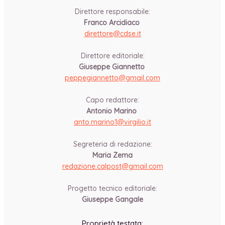
Direttore responsabile:
Franco Arcidiaco
direttore@cdse.it
-
Direttore editoriale:
Giuseppe Giannetto
peppegiannetto@gmail.com
-
Capo redattore:
Antonio Marino
anto.marino1@virgilio.it
-
Segreteria di redazione:
Maria Zema
redazione.calpost@
gmail.com
-
Progetto tecnico editoriale:
Giuseppe Gangale
Proprietà testata: