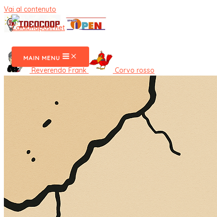
Vai al contenuto
CalabriaPost
MAIN MENU
Reverendo Frank
Corvo rosso