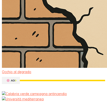
Occhio al degrado