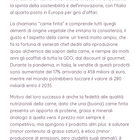
la spinta della sostenibilità e dell’innovazione, con l’Italia
al quarto posto in Europa per giro d’affari.
La chiamano “carne finta” e comprende tutti quegli
alimenti di origine vegetale che imitano la consistenza, il
gusto e l’aspetto della carne: un trend molto ampio, che
fa la fortuna di venerati chef dediti alla riproduzione
quasi alchemica dei sapori della carne, e riempie da molti
anni gli scaffali di tutta la GDO, dal discount al gourmet.
Durante la pandemia, in Italia, le vendite di questi prodotti
sono aumentate del 17% arrivando a 458 milioni di euro,
mentre nel mondo potrebbero toccare il valore di 280
miliardi entro il 2035.
Motivo del loro successo è anche la fedeltà alle qualità
nutrizionali della carne, dato che una (buona) carne finta
presenta un apporto di proteine, grassi e minerali
analogo a quella vera. Il prezzo non sempre è
competitivo, ma spingono il prodotto altri plus: è salutare
(minor contenuto di grassi saturi), è etico (minor
produzione di emissioni, zero crudeltà sugli animali), è