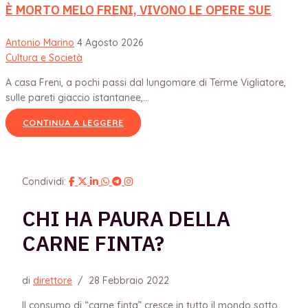
È MORTO MELO FRENI, VIVONO LE OPERE SUE
Antonio Marino
4 Agosto 2026
Cultura e Società
A casa Freni, a pochi passi dal lungomare di Terme Vigliatore,
sulle pareti giaccio istantanee,...
CONTINUA A LEGGERE
Condividi:
CHI HA PAURA DELLA
CARNE FINTA?
di
direttore
/
28 Febbraio 2022
Il consumo di “carne finta” cresce in tutto il mondo sotto