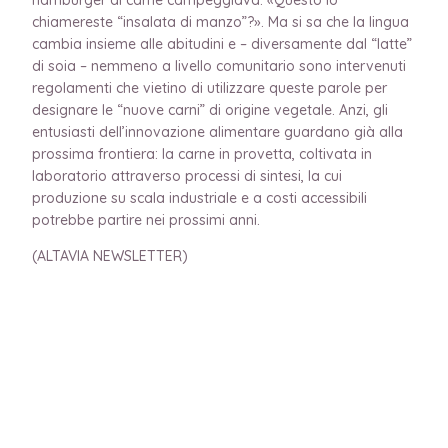
chiamereste “insalata di manzo”?». Ma si sa che la lingua
cambia insieme alle abitudini e – diversamente dal “latte”
di soia – nemmeno a livello comunitario sono intervenuti
regolamenti che vietino di utilizzare queste parole per
designare le “nuove carni” di origine vegetale. Anzi, gli
entusiasti dell’innovazione alimentare guardano già alla
prossima frontiera: la carne in provetta, coltivata in
laboratorio attraverso processi di sintesi, la cui
produzione su scala industriale e a costi accessibili
potrebbe partire nei prossimi anni.
(ALTAVIA NEWSLETTER)