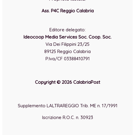
Ass. P4C Reggio Calabria
-
Editore delegato:
Ideocoop Media Services Soc. Coop. Soc.
Via Dei Filippini 23/25
89125 Reggio Calabria
P.Iva/CF 03388410791
Copyright © 2026 CalabriaPost
Supplemento LALTRAREGGIO Trib. ME n. 17/1991
Iscrizione R.O.C. n. 30923