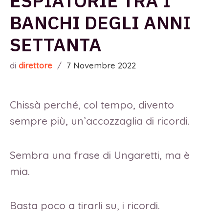
ESPIATORIE TRA I
BANCHI DEGLI ANNI
SETTANTA
di
direttore
/
7 Novembre 2022
Chissà perché, col tempo, divento
sempre più, un’accozzaglia di ricordi.
Sembra una frase di Ungaretti, ma è
mia.
Basta poco a tirarli su, i ricordi.