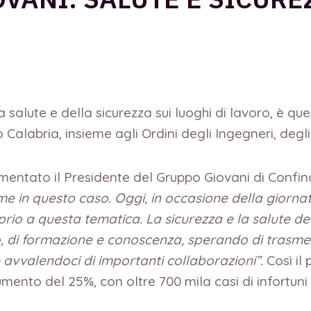
 salute e della sicurezza sui luoghi di lavoro, è que
 Calabria, insieme agli Ordini degli Ingegneri, degli
entato il Presidente del Gruppo Giovani di Confin
me in questo caso. Oggi, in occasione della giorna
io a questa tematica. La sicurezza e la salute dei
 di formazione e conoscenza, sperando di trasmett
avvalendoci di importanti collaborazioni”.
Così il
umento del 25%, con oltre 700 mila casi di infortuni 