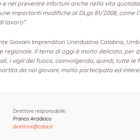
hio e nel prevenire infortuni anche nella vita quoti
cune importanti modifiche al DLgs 81/2008, come l’i
i lavoro”.
nte Giovani Imprenditori Unindustria Calabria, Umb
che regionale. Il tema di oggi è molto delicato, per
ali, i vigili del fuoco, coinvolgendo, quindi, tutte
 partita da noi giovani, molto partecipata ed intere
Direttore responsabile:
Franco Arcidiaco
direttore@cdse.it
-