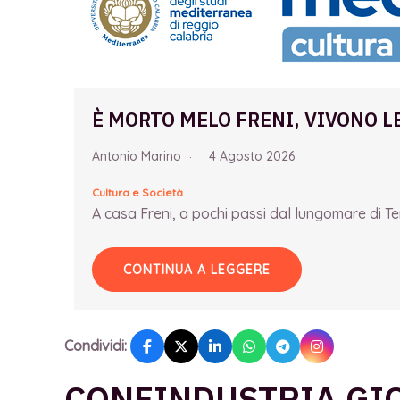
È MORTO MELO FRENI, VIVONO L
Antonio Marino
4 Agosto 2026
Cultura e Società
A casa Freni, a pochi passi dal lungomare di Term
CONTINUA A LEGGERE
Condividi:
CONFINDUSTRIA GIO