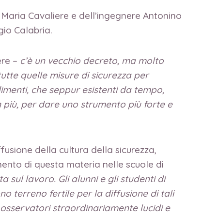
a, Maria Cavaliere e dell’ingegnere Antonino
gio Calabria.
ere –
c’è un vecchio decreto, ma molto
 tutte quelle misure di sicurezza per
dimenti, che seppur esistenti da tempo,
n più, per dare uno strumento più forte e
fusione della cultura della sicurezza,
mento di questa materia nelle scuole di
sul lavoro. Gli alunni e gli studenti di
o terreno fertile per la diffusione di tali
 osservatori straordinariamente lucidi e