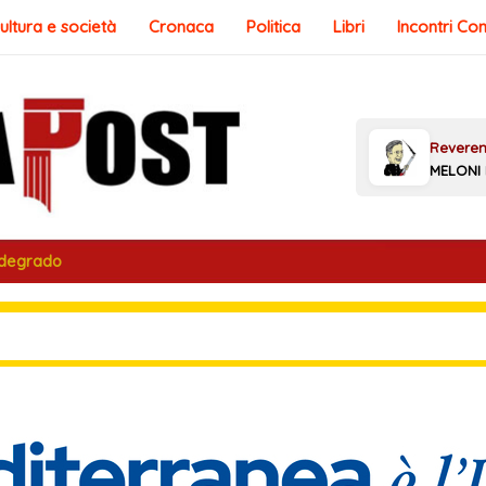
ultura e società
Cronaca
Politica
Libri
Incontri Co
 degrado