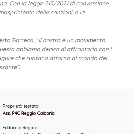
diana. Con la legge 215/2021 di conversione
nasprimento delle sanzioni, e la
erto Barreca, “
il nostro è un movimento
 questo abbiamo deciso di affrontarlo con i
 le figure che ruotano attorno al mondo del
ssante”.
Proprietà testata:
Ass. P4C Reggio Calabria
-
Editore delegato: