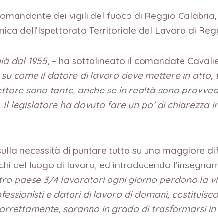
del comandante dei vigili del fuoco di Reggio Calabri
nica dell’Ispettorato Territoriale del Lavoro di Reg
già dal 1955,
– ha sottolineato il comandate Cavali
zi, su come il datore di lavoro deve mettere in atto,
 settore sono tante, anche se in realtà sono provve
Il legislatore ha dovuto fare un po’ di chiarezza i
ulla necessità di puntare tutto su una maggiore dif
chi del luogo di lavoro, ed introducendo l’insegna
ro paese 3/4 lavoratori ogni giorno perdono la vita 
fessionisti e datori di lavoro di domani, costituiscon
correttamente, saranno in grado di trasformarsi in