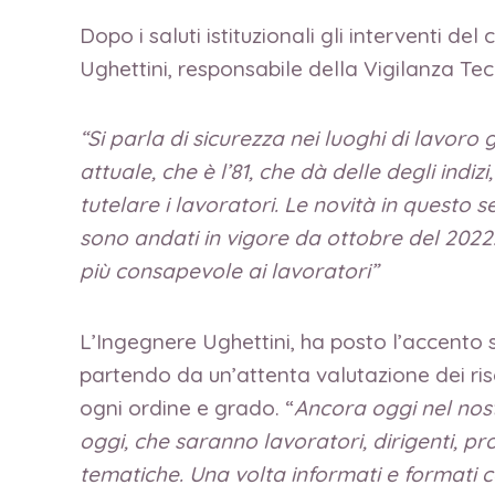
Dopo i saluti istituzionali gli interventi 
Ughettini, responsabile della Vigilanza Tec
“Si parla di sicurezza nei luoghi di lavoro 
attuale, che è l’81, che dà delle degli indi
tutelare i lavoratori. Le novità in questo
sono andati in vigore da ottobre del 2022. 
più consapevole ai lavoratori”
L’Ingegnere Ughettini, ha posto l’accento s
partendo da un’attenta valutazione dei ris
ogni ordine e grado. “
Ancora oggi nel nost
oggi, che saranno lavoratori, dirigenti, pro
tematiche. Una volta informati e formati 