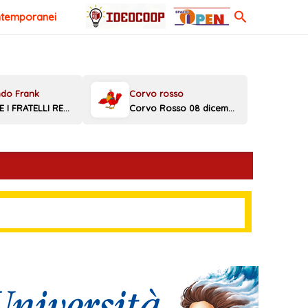
Cerca
ntemporanei
MELONI E I FRATELLI REGGINI
Corvo Rosso 08 dicembre 2025