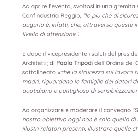
Ad aprire l’evento, svoltosi in una gremita
Confindustria Reggio,
“Io più che di sicure
augurio è, infatti, che, attraverso queste i
livello di attenzione”.
E dopo il vicepresidente i saluti del presid
Architetti; di
Paola Tripodi
dell’Ordine dei 
sottolineato
«che la sicurezza sul lavoro ri
madri, riguardano le famiglie dei datori di
quotidiano e puntiglioso di sensibilizzazi
Ad organizzare e moderare il convegno “Sa
nostro obiettivo oggi non è solo quello di
illustri relatori presenti, illustrare quelle