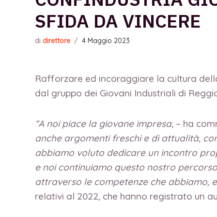
SFIDA DA VINCERE
di
direttore
/
4 Maggio 2023
Rafforzare ed incoraggiare la cultura della
dal gruppo dei Giovani Industriali di Reggio
“A
noi piace la giovane impresa,
– ha comm
anche argomenti freschi e di attualità, co
abbiamo voluto dedicare un incontro propr
e noi continuiamo questo nostro percorso,
attraverso le competenze che abbiamo, e 
relativi al 2022, che hanno registrato un a