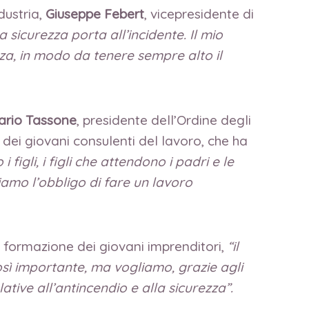
dustria,
Giuseppe Febert
, vicepresidente di
a sicurezza porta all’incidente. Il mio
ezza, in modo da tenere sempre alto il
lario Tassone
, presidente dell’Ordine degli
a dei giovani consulenti del lavoro, che ha
 figli, i figli che attendono i padri e le
biamo l’obbligo di fare un lavoro
a formazione dei giovani imprenditori,
“il
osì importante, ma vogliamo, grazie agli
elative all’antincendio e alla sicurezza”.