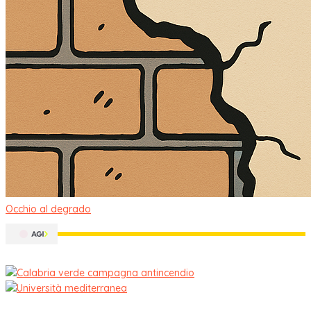
Occhio al degrado