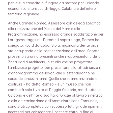
per la sua capacità di fungere da motore per il rilancio
economico e turistico di Reggio Calabria e dell’intero
territorio regionale.
Anche Carmelo Romeo, Assessore con delega specifica
alla realizzazione del Museo del Mare e alla
Programmazione, ha espresso grande soddisfazione per
i progressi raggiunti. Durante il sopralluogo, Romeo ha
spiegato: «La ditta Cobar S.p.a., incaricata dei lavori, si
sta occupando della cantierizzazione dell’area. Sabato
prossimo saranno presenti anche i rappresentanti della
Zaha Hadid Architects, lo studio che ha progettato
l’ambizioso progetto, per presentare alla cittadinanza il
cronoprogramma dei lavori, che si estenderanno nel
corso dei prossimi anni. Quello che stiamo iniziando a
costruire – ha detto Romeo – è un museo che non
cambierà solo il volto di Reggio Calabria, ma di tutta la
Calabria e dell’intero sud Italia. Grazie al lavoro sinergico
e alla determinazione dell’Amministrazione Comunale,
sono stati completati con successo tutti gli adempimenti
necessari per consegnare il cantiere entro la fine di