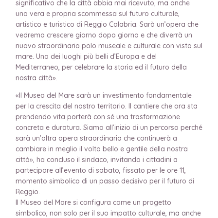
significativo che la città abbia mai ricevuto, ma anche
una vera e propria scommessa sul futuro culturale,
artistico e turistico di Reggio Calabria. Sarà un’opera che
vedremo crescere giorno dopo giorno e che diverrà un
nuovo straordinario polo museale e culturale con vista sul
mare. Uno dei luoghi più belli d’Europa e del
Mediterraneo, per celebrare la storia ed il futuro della
nostra città».
«Il Museo del Mare sarà un investimento fondamentale
per la crescita del nostro territorio. Il cantiere che ora sta
prendendo vita porterà con sé una trasformazione
concreta e duratura. Siamo all’inizio di un percorso perché
sarà un’altra opera straordinaria che continuerà a
cambiare in meglio il volto bello e gentile della nostra
città», ha concluso il sindaco, invitando i cittadini a
partecipare all’evento di sabato, fissato per le ore 11,
momento simbolico di un passo decisivo per il futuro di
Reggio.
Il Museo del Mare si configura come un progetto
simbolico, non solo per il suo impatto culturale, ma anche