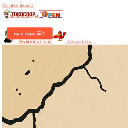
Vai al contenuto
CalabriaPost
MAIN MENU
Reverendo Frank
Corvo rosso