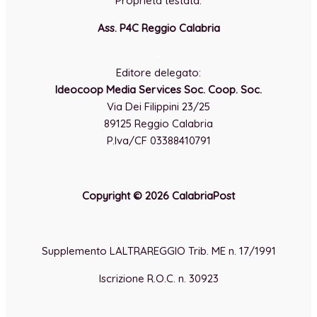
Proprietà testata:
Ass. P4C Reggio Calabria
-
Editore delegato:
Ideocoop Media Services Soc. Coop. Soc.
Via Dei Filippini 23/25
89125 Reggio Calabria
P.Iva/CF 03388410791
Copyright © 2026 CalabriaPost
Supplemento LALTRAREGGIO Trib. ME n. 17/1991
Iscrizione R.O.C. n. 30923