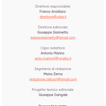
Direttore responsabile:
Franco Arcidiaco
direttore@cdse.it
-
Direttore editoriale:
Giuseppe Giannetto
peppegiannetto@gmail.com
-
Capo redattore:
Antonio Marino
anto.marino1@virgilio.it
-
Segreteria di redazione:
Maria Zema
redazione.calpost@
gmail.com
-
Progetto tecnico editoriale:
Giuseppe Gangale