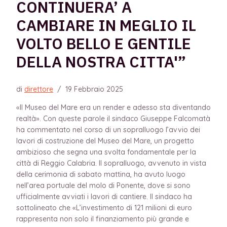
CONTINUERA’ A
CAMBIARE IN MEGLIO IL
VOLTO BELLO E GENTILE
DELLA NOSTRA CITTA'”
di
direttore
/
19 Febbraio 2025
«Il Museo del Mare era un render e adesso sta diventando
realtà». Con queste parole il sindaco Giuseppe Falcomatà
ha commentato nel corso di un sopralluogo l’avvio dei
lavori di costruzione del Museo del Mare, un progetto
ambizioso che segna una svolta fondamentale per la
città di Reggio Calabria. Il sopralluogo, avvenuto in vista
della cerimonia di sabato mattina, ha avuto luogo
nell’area portuale del molo di Ponente, dove si sono
ufficialmente avviati i lavori di cantiere. Il sindaco ha
sottolineato che «L’investimento di 121 milioni di euro
rappresenta non solo il finanziamento più grande e