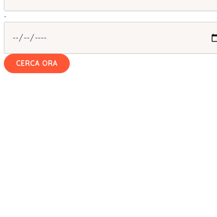
-
CERCA ORA