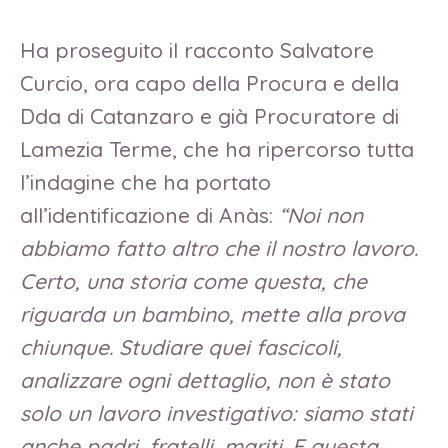
Ha proseguito il racconto Salvatore
Curcio, ora capo della Procura e della
Dda di Catanzaro e già Procuratore di
Lamezia Terme, che ha ripercorso tutta
l’indagine che ha portato
all’identificazione di Anàs:
“Noi non
abbiamo fatto altro che il nostro lavoro.
Certo, una storia come questa, che
riguarda un bambino, mette alla prova
chiunque. Studiare quei fascicoli,
analizzare ogni dettaglio, non è stato
solo un lavoro investigativo: siamo stati
anche padri, fratelli, mariti. E questa