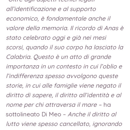
all’identificazione e al supporto
economico, è fondamentale anche il
valore della memoria. Il ricordo di Anas è
stato celebrato oggi e già nei mesi
scorsi, quando il suo corpo ha lasciato la
Calabria. Questo è un atto di grande
importanza in un contesto in cui l’oblio e
l’indifferenza spesso avvolgono queste
storie, in cui alle famiglie viene negato il
diritto di sapere, il diritto all’identità e al
nome per chi attraversa il mare –
ha
sottolineato Di Meo –
Anche il diritto al
lutto viene spesso cancellato, ignorando