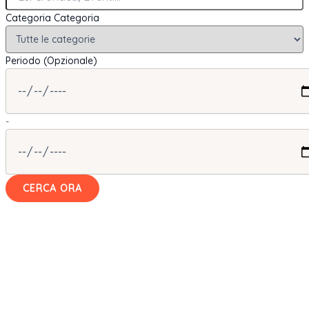
Categoria
Categoria
Periodo (Opzionale)
-
CERCA ORA