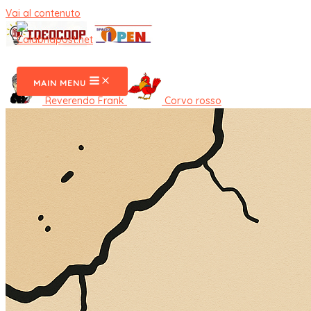
Vai al contenuto
CalabriaPost
MAIN MENU
Reverendo Frank
Corvo rosso