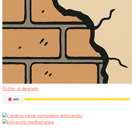
Occhio al degrado