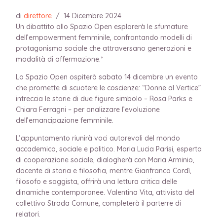
di
direttore
/
14 Dicembre 2024
Un dibattito allo Spazio Open esplorerà le sfumature
dell’empowerment femminile, confrontando modelli di
protagonismo sociale che attraversano generazioni e
modalità di affermazione.*
Lo Spazio Open ospiterà sabato 14 dicembre un evento
che promette di scuotere le coscienze: “Donne al Vertice”
intreccia le storie di due figure simbolo – Rosa Parks e
Chiara Ferragni – per analizzare l’evoluzione
dell’emancipazione femminile.
L’appuntamento riunirà voci autorevoli del mondo
accademico, sociale e politico. Maria Lucia Parisi, esperta
di cooperazione sociale, dialogherà con Maria Arminio,
docente di storia e filosofia, mentre Gianfranco Cordì,
filosofo e saggista, offrirà una lettura critica delle
dinamiche contemporanee. Valentina Vita, attivista del
collettivo Strada Comune, completerà il parterre di
relatori.