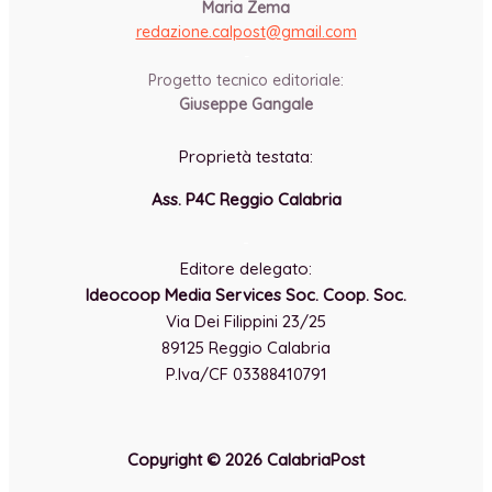
Maria Zema
redazione.calpost@
gmail.com
-
Progetto tecnico editoriale:
Giuseppe Gangale
Proprietà testata:
Ass. P4C Reggio Calabria
-
Editore delegato:
Ideocoop Media Services Soc. Coop. Soc.
Via Dei Filippini 23/25
89125 Reggio Calabria
P.Iva/CF 03388410791
Copyright © 2026 CalabriaPost