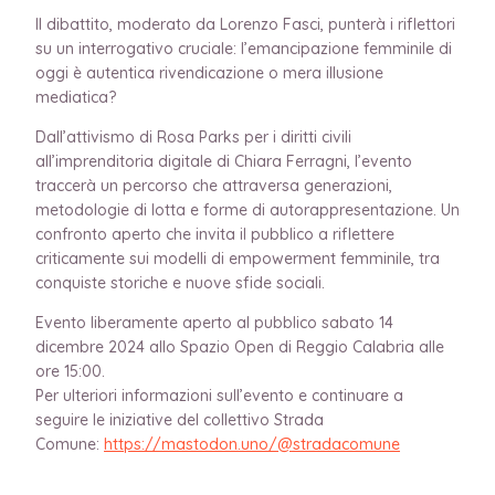
Il dibattito, moderato da Lorenzo Fasci, punterà i riflettori
su un interrogativo cruciale: l’emancipazione femminile di
oggi è autentica rivendicazione o mera illusione
mediatica?
Dall’attivismo di Rosa Parks per i diritti civili
all’imprenditoria digitale di Chiara Ferragni, l’evento
traccerà un percorso che attraversa generazioni,
metodologie di lotta e forme di autorappresentazione. Un
confronto aperto che invita il pubblico a riflettere
criticamente sui modelli di empowerment femminile, tra
conquiste storiche e nuove sfide sociali.
Evento liberamente aperto al pubblico sabato 14
dicembre 2024 allo Spazio Open di Reggio Calabria alle
ore 15:00.
Per ulteriori informazioni sull’evento e continuare a
seguire le iniziative del collettivo Strada
Comune:
https://mastodon.uno/@
stradacomune