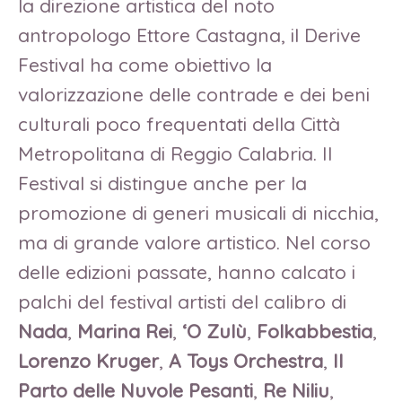
la direzione artistica del noto
antropologo Ettore Castagna, il Derive
Festival ha come obiettivo la
valorizzazione delle contrade e dei beni
culturali poco frequentati della Città
Metropolitana di Reggio Calabria. Il
Festival si distingue anche per la
promozione di generi musicali di nicchia,
ma di grande valore artistico. Nel corso
delle edizioni passate, hanno calcato i
palchi del festival artisti del calibro di
Nada
,
Marina Rei
,
‘O Zulù
,
Folkabbestia
,
Lorenzo Kruger
,
A Toys Orchestra
,
Il
Parto delle Nuvole Pesanti
,
Re Niliu
,