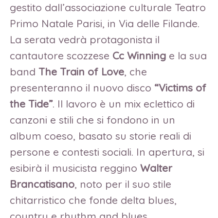
gestito dall’associazione culturale Teatro
Primo Natale Parisi, in Via delle Filande.
La serata vedrà protagonista il
cantautore scozzese
Cc Winning
e la sua
band
The Train of Love
, che
presenteranno il nuovo disco
“Victims of
the Tide”
. Il lavoro è un mix eclettico di
canzoni e stili che si fondono in un
album coeso, basato su storie reali di
persone e contesti sociali. In apertura, si
esibirà il musicista reggino
Walter
Brancatisano
, noto per il suo stile
chitarristico che fonde delta blues,
country e rhythm and blues,