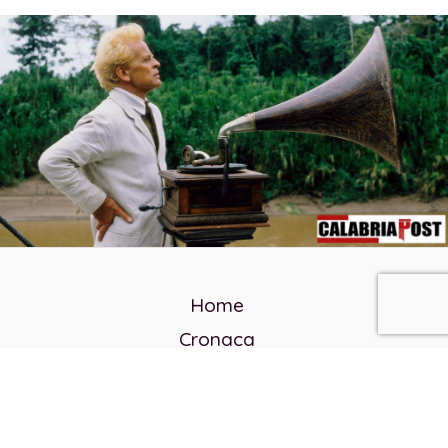
Home
Cronaca
Politica
Cultura e società
Corvo rosso