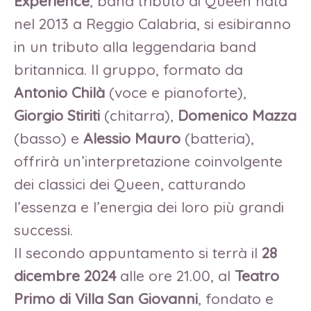
Experience
, band tributo ai Queen nata
nel 2013 a Reggio Calabria, si esibiranno
in un tributo alla leggendaria band
britannica. Il gruppo, formato da
Antonio Chilà
(voce e pianoforte),
Giorgio Stiriti
(chitarra),
Domenico Mazza
(basso) e
Alessio Mauro
(batteria),
offrirà un’interpretazione coinvolgente
dei classici dei Queen, catturando
l’essenza e l’energia dei loro più grandi
successi.
Il secondo appuntamento si terrà il
28
dicembre 2024
alle ore 21.00, al
Teatro
Primo di Villa San Giovanni
, fondato e