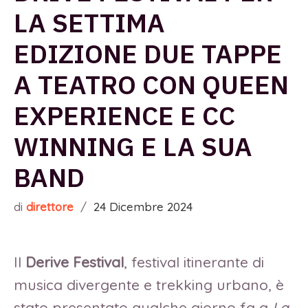
LA SETTIMA
EDIZIONE DUE TAPPE
A TEATRO CON QUEEN
EXPERIENCE E CC
WINNING E LA SUA
BAND
di
direttore
/
24 Dicembre 2024
Il
Derive Festival
, festival itinerante di
musica divergente e trekking urbano, è
stato presentato qualche giorno fa a
La