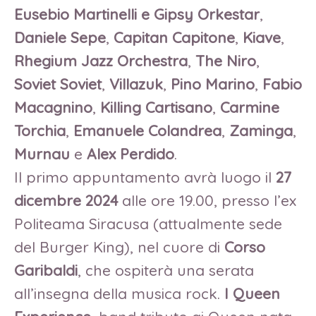
Eusebio Martinelli e Gipsy Orkestar
,
Daniele Sepe
,
Capitan Capitone
,
Kiave
,
Rhegium Jazz Orchestra
,
The Niro
,
Soviet Soviet
,
Villazuk
,
Pino Marino
,
Fabio
Macagnino
,
Killing Cartisano
,
Carmine
Torchia
,
Emanuele Colandrea
,
Zaminga
,
Murnau
e
Alex Perdido
.
Il primo appuntamento avrà luogo il
27
dicembre 2024
alle ore 19.00, presso l’ex
Politeama Siracusa (attualmente sede
del Burger King), nel cuore di
Corso
Garibaldi
, che ospiterà una serata
all’insegna della musica rock.
I Queen