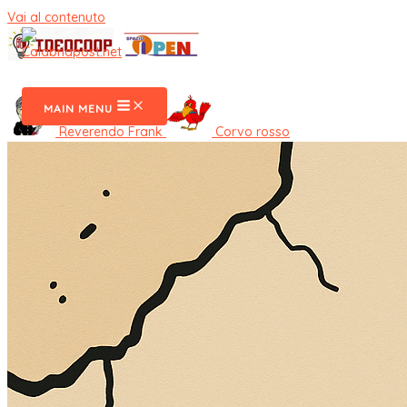
Vai al contenuto
CalabriaPost
MAIN MENU
Reverendo Frank
Corvo rosso