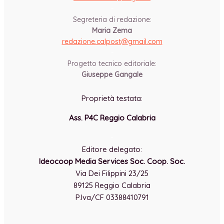
-
Segreteria di redazione:
Maria Zema
redazione.calpost@
gmail.com
-
Progetto tecnico editoriale:
Giuseppe Gangale
Proprietà testata:
Ass. P4C Reggio Calabria
-
Editore delegato:
Ideocoop Media Services Soc. Coop. Soc.
Via Dei Filippini 23/25
89125 Reggio Calabria
P.Iva/CF 03388410791