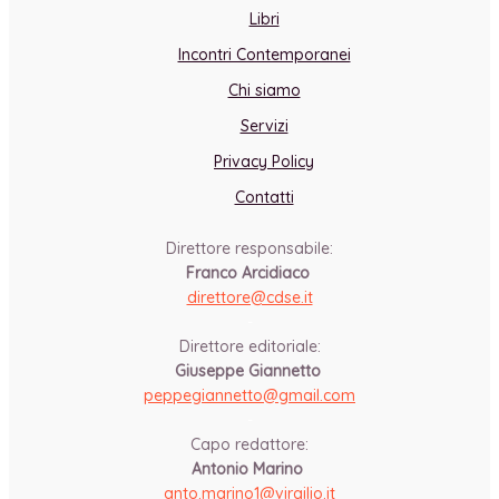
Libri
Incontri Contemporanei
Chi siamo
Servizi
Privacy Policy
Contatti
Direttore responsabile:
Franco Arcidiaco
direttore@cdse.it
-
Direttore editoriale:
Giuseppe Giannetto
peppegiannetto@gmail.com
-
Capo redattore:
Antonio Marino
anto.marino1@virgilio.it