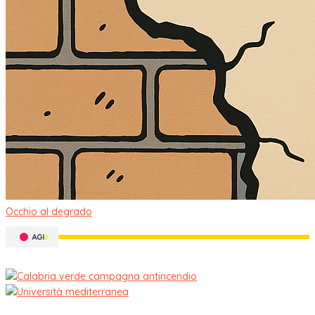
Occhio al degrado