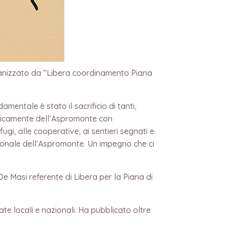
rganizzato da “Libera coordinamento Piana
mentale è stato il sacrificio di tanti,
cificamente dell’Aspromonte con
ugi, alle cooperative, ai sentieri segnati e
azionale dell’Aspromonte. Un impegno che ci
e Masi referente di Libera per la Piana di
te locali e nazionali. Ha pubblicato oltre