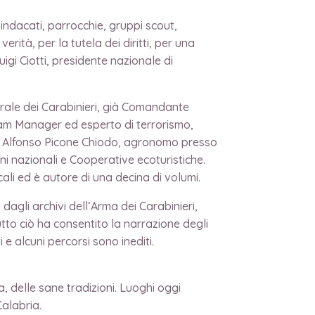
sindacati, parrocchie, gruppi scout,
rità, per la tutela dei diritti, per una
igi Ciotti, presidente nazionale di
erale dei Carabinieri, già Comandante
ram Manager ed esperto di terrorismo,
re. Alfonso Picone Chiodo, agronomo presso
ni nazionali e Cooperative ecoturistiche.
ocali ed è autore di una decina di volumi.
 dagli archivi dell’Arma dei Carabinieri,
tto ciò ha consentito la narrazione degli
i e alcuni percorsi sono inediti.
, delle sane tradizioni. Luoghi oggi
Calabria.