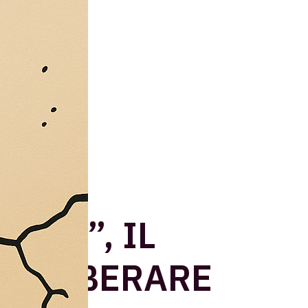
OSO”, IL
ER LIBERARE