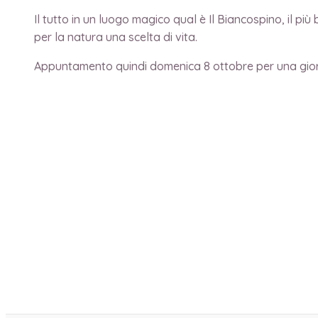
Il tutto in un luogo magico qual è Il Biancospino, il p
per la natura una scelta di vita.
Appuntamento quindi domenica 8 ottobre per una giorna