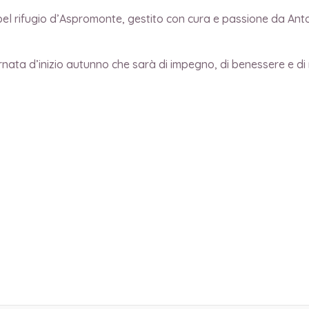
iù bel rifugio d’Aspromonte, gestito con cura e passione da A
ta d’inizio autunno che sarà di impegno, di benessere e di 