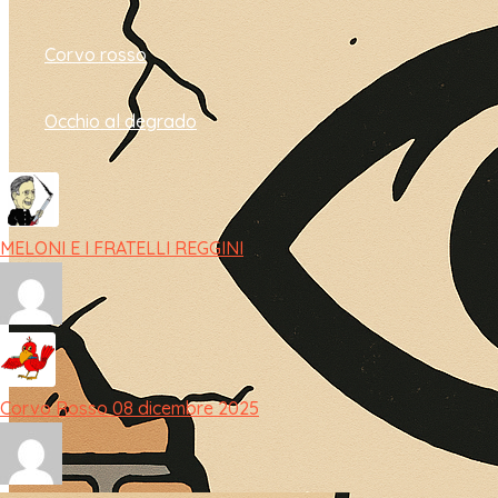
Corvo rosso
Occhio al degrado
MELONI E I FRATELLI REGGINI
Corvo Rosso 08 dicembre 2025