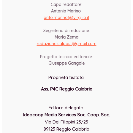
Capo redattore:
Antonio Marino
anto.marino1@virgilio.it
-
Segreteria di redazione:
Maria Zema
redazione.calpost@
gmail.com
-
Progetto tecnico editoriale:
Giuseppe Gangale
Proprietà testata:
Ass. P4C Reggio Calabria
-
Editore delegato:
Ideocoop Media Services Soc. Coop. Soc.
Via Dei Filippini 23/25
89125 Reggio Calabria