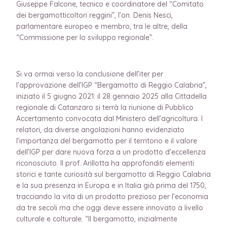
Giuseppe Falcone, tecnico e coordinatore del “Comitato
dei bergamotticoltori reggini”, l’on. Denis Nesci,
parlamentare europeo e membro, tra le altre, della
“Commissione per lo sviluppo regionale”.
Si va ormai verso la conclusione dell’iter per
l’approvazione dell’IGP “Bergamotto di Reggio Calabria”,
iniziato il 5 giugno 2021: il 28 gennaio 2025 alla Cittadella
regionale di Catanzaro si terrà la riunione di Pubblico
Accertamento convocata dal Ministero dell’agricoltura. I
relatori, da diverse angolazioni hanno evidenziato
l’importanza del bergamotto per il territorio e il valore
dell’IGP per dare nuova forza a un prodotto d’eccellenza
riconosciuto. Il prof. Arillotta ha approfonditi elementi
storici e tante curiosità sul bergamotto di Reggio Calabria
e la sua presenza in Europa e in Italia già prima del 1750,
tracciando la vita di un prodotto prezioso per l’economia
da tre secoli ma che oggi deve essere innovato a livello
culturale e colturale. “Il bergamotto, inizialmente