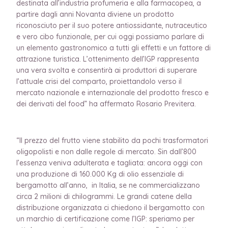
destinata all’industria profumeria e alla farmacopea, a
partire dagli anni Novanta diviene un prodotto
riconosciuto per il suo potere antiossidante, nutraceutico
e vero cibo funzionale, per cui oggi possiamo parlare di
un elemento gastronomico a tutti gli effetti e un fattore di
attrazione turistica. L’ottenimento dell’IGP rappresenta
una vera svolta e consentirà ai produttori di superare
l’attuale crisi del comparto, proiettandolo verso il
mercato nazionale e internazionale del prodotto fresco e
dei derivati del food” ha affermato Rosario Previtera.
“Il prezzo del frutto viene stabilito da pochi trasformatori
oligopolisti e non dalle regole di mercato. Sin dall’800
l’essenza veniva adulterata e tagliata: ancora oggi con
una produzione di 160.000 Kg di olio essenziale di
bergamotto all’anno, in Italia, se ne commercializzano
circa 2 milioni di chilogrammi. Le grandi catene della
distribuzione organizzata ci chiedono il bergamotto con
un marchio di certificazione come l’IGP: speriamo per