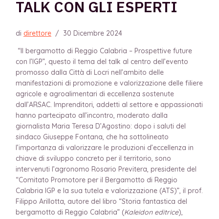
TALK CON GLI ESPERTI
di
direttore
/
30 Dicembre 2024
“Il bergamotto di Reggio Calabria – Prospettive future
con l’IGP”, questo il tema del talk al centro dell’evento
promosso dalla Città di Locri nell’ambito delle
manifestazioni di promozione e valorizzazione delle filiere
agricole e agroalimentari di eccellenza sostenute
dall’ARSAC. Imprenditori, addetti al settore e appassionati
hanno partecipato all’incontro, moderato dalla
giornalista Maria Teresa D’Agostino: dopo i saluti del
sindaco Giuseppe Fontana, che ha sottolineato
l’importanza di valorizzare le produzioni d’eccellenza in
chiave di sviluppo concreto per il territorio, sono
intervenuti l’agronomo Rosario Previtera, presidente del
“Comitato Promotore per il Bergamotto di Reggio
Calabria IGP e la sua tutela e valorizzazione (ATS)”, il prof.
Filippo Arillotta, autore del libro “Storia fantastica del
bergamotto di Reggio Calabria” (
Kaleidon editrice
),