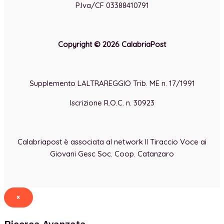
P.Iva/CF 03388410791
Copyright © 2026 CalabriaPost
Supplemento LALTRAREGGIO Trib. ME n. 17/1991
Iscrizione R.O.C. n. 30923
Calabriapost è associata al network Il Tiraccio Voce ai
Giovani Gesc Soc. Coop. Catanzaro
×