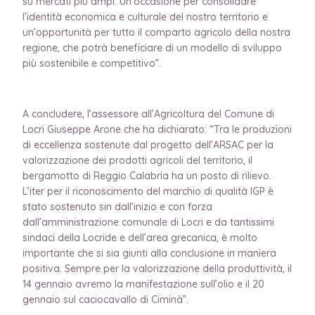
su mercati più ampi. Un’occasione per consolidare
l’identità economica e culturale del nostro territorio e
un’opportunità per tutto il comparto agricolo della nostra
regione, che potrà beneficiare di un modello di sviluppo
più sostenibile e competitivo”.
A concludere, l’assessore all’Agricoltura del Comune di
Locri Giuseppe Arone che ha dichiarato: “Tra le produzioni
di eccellenza sostenute dal progetto dell’ARSAC per la
valorizzazione dei prodotti agricoli del territorio, il
bergamotto di Reggio Calabria ha un posto di rilievo.
L’iter per il riconoscimento del marchio di qualità IGP è
stato sostenuto sin dall’inizio e con forza
dall’amministrazione comunale di Locri e da tantissimi
sindaci della Locride e dell’area grecanica, è molto
importante che si sia giunti alla conclusione in maniera
positiva. Sempre per la valorizzazione della produttività, il
14 gennaio avremo la manifestazione sull’olio e il 20
gennaio sul caciocavallo di Ciminà”.