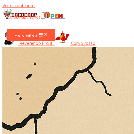
Vai al contenuto
CalabriaPost
MAIN MENU
Reverendo Frank
Corvo rosso