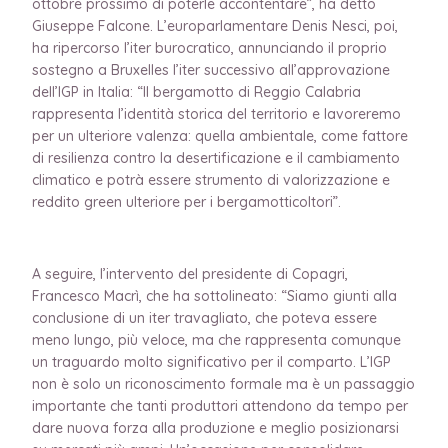
ottobre prossimo di poterle accontentare”, ha detto
Giuseppe Falcone. L’europarlamentare Denis Nesci, poi,
ha ripercorso l’iter burocratico, annunciando il proprio
sostegno a Bruxelles l’iter successivo all’approvazione
dell’IGP in Italia: “Il bergamotto di Reggio Calabria
rappresenta l’identità storica del territorio e lavoreremo
per un ulteriore valenza: quella ambientale, come fattore
di resilienza contro la desertificazione e il cambiamento
climatico e potrà essere strumento di valorizzazione e
reddito green ulteriore per i bergamotticoltori”.
A seguire, l’intervento del presidente di Copagri,
Francesco Macrì, che ha sottolineato: “Siamo giunti alla
conclusione di un iter travagliato, che poteva essere
meno lungo, più veloce, ma che rappresenta comunque
un traguardo molto significativo per il comparto. L’IGP
non è solo un riconoscimento formale ma è un passaggio
importante che tanti produttori attendono da tempo per
dare nuova forza alla produzione e meglio posizionarsi