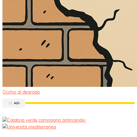
Occhio al degrado