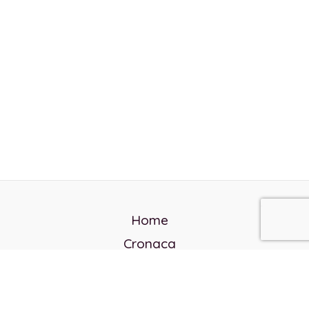
Home
Cronaca
Politica
Cultura e società