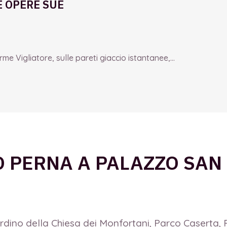
E OPERE SUE
e Vigliatore, sulle pareti giaccio istantanee,...
NO PERNA A PALAZZO SAN
iardino della Chiesa dei Monfortani, Parco Caserta,