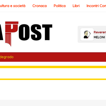
ultura e società
Cronaca
Politica
Libri
Incontri Co
 degrado