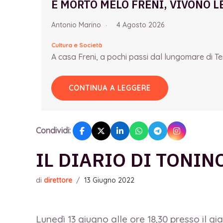
È MORTO MELO FRENI, VIVONO L
Antonio Marino
4 Agosto 2026
Cultura e Società
A casa Freni, a pochi passi dal lungomare di Term
CONTINUA A LEGGERE
Condividi:
IL DIARIO DI TONI
di
direttore
/
13 Giugno 2022
Lunedì 13 giugno alle ore 18,30 presso il g