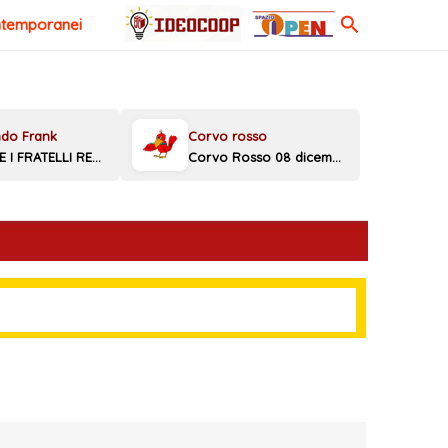
Cerca
ntemporanei
MELONI E I FRATELLI REGGINI
Corvo Rosso 08 dicembre 2025