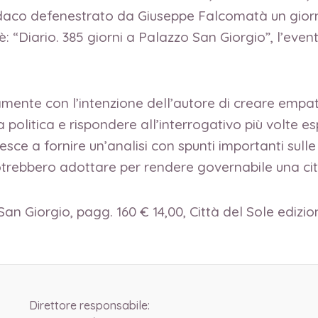
sindaco defenestrato da Giuseppe Falcomatà un gior
 è: “Diario. 385 giorni a Palazzo San Giorgio”, l’eve
amente con l’intenzione dell’autore di creare empati
politica e rispondere all’interrogativo più volte e
riesce a fornire un’analisi con spunti importanti sul
i potrebbero adottare per rendere governabile una ci
an Giorgio, pagg. 160 € 14,00, Città del Sole edizio
Direttore responsabile: