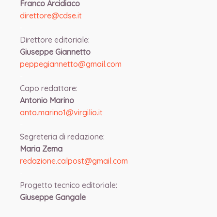
Franco Arcidiaco
direttore@cdse.it
-
Direttore editoriale:
Giuseppe Giannetto
peppegiannetto@gmail.com
-
Capo redattore:
Antonio Marino
anto.marino1@virgilio.it
-
Segreteria di redazione:
Maria Zema
redazione.calpost@
gmail.com
-
Progetto tecnico editoriale:
Giuseppe Gangale