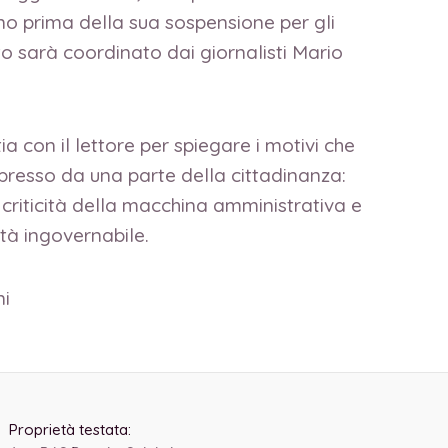
no prima della sua sospensione per gli
nto sarà coordinato dai giornalisti Mario
a con il lettore per spiegare i motivi che
spresso da una parte della cittadinanza:
le criticità della macchina amministrativa e
ttà ingovernabile.
ni
Proprietà testata: