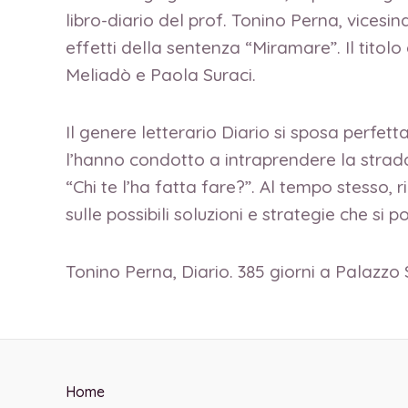
libro-diario del prof. Tonino Perna, vice
effetti della sentenza “Miramare”. Il titolo
Meliadò e Paola Suraci.
Il genere letterario Diario si sposa perfett
l’hanno condotto a intraprendere la strada 
“Chi te l’ha fatta fare?”. Al tempo stesso, 
sulle possibili soluzioni e strategie che s
Tonino Perna, Diario. 385 giorni a Palazzo S
Home