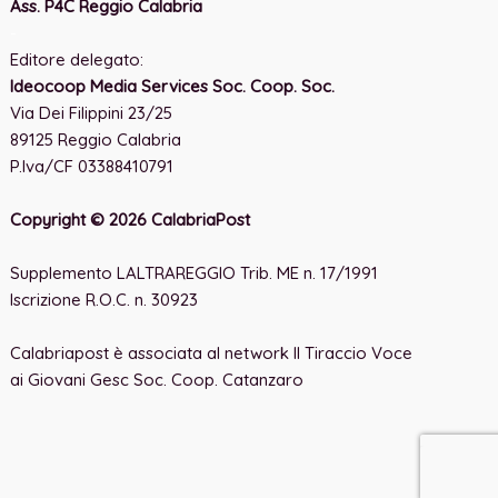
Ass. P4C Reggio Calabria
-
Editore delegato:
Ideocoop Media Services Soc. Coop. Soc.
Via Dei Filippini 23/25
89125 Reggio Calabria
P.Iva/CF 03388410791
Copyright © 2026 CalabriaPost
Supplemento LALTRAREGGIO Trib. ME n. 17/1991
Iscrizione R.O.C. n. 30923
Calabriapost è associata al network Il Tiraccio Voce
ai Giovani Gesc Soc. Coop. Catanzaro