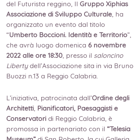
del Futurista reggino, Il
Gruppo Xiphias
Associazione di Sviluppo Culturale
, ha
organizzato un evento dal titolo
“
Umberto Boccioni. Identità e Territorio
”,
che avrà luogo domenica
6 novembre
2022 alle ore 18:30
, presso il
saloncino
Liberty
dell’Associazione sita in via Bruno
Buozzi n.13 a Reggio Calabria.
L’iniziativa, patrocinata dall’
Ordine degli
Architetti
,
Pianificatori, Paesaggisti e
Conservatori
di Reggio Calabria, è
promossa in partenariato con il
“Telesia
Museum”
di San Roberto, la cui Galleria