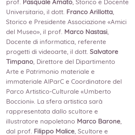
prof.
Pasquale Amato
, Storico e Docente
Universitario, il dott.
Franco Arillotta
,
Storico e Presidente Associazione «Amici
del Museo», il prof.
Marco Nastasi
,
Docente di informatica, referente
progetti di videoarte, il dott.
Salvatore
Timpano
, Direttore del Dipartimento
Arte e Patrimonio materiale e
immateriale AlParC e Coordinatore del
Parco Artistico-Culturale «Umberto
Boccioni». La sfera artistica sarà
rappresentata dallo scultore e
illustratore napoletano
Marco Barone
,
dal prof.
Filippo Malice
, Scultore e