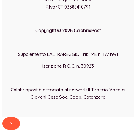
P.Iva/CF 03388410791
Copyright © 2026 CalabriaPost
Supplemento LALTRAREGGIO Trib. ME n. 17/1991
Iscrizione R.O.C. n. 30923
Calabriapost è associata al network Il Tiraccio Voce ai
Giovani Gesc Soc. Coop. Catanzaro
×