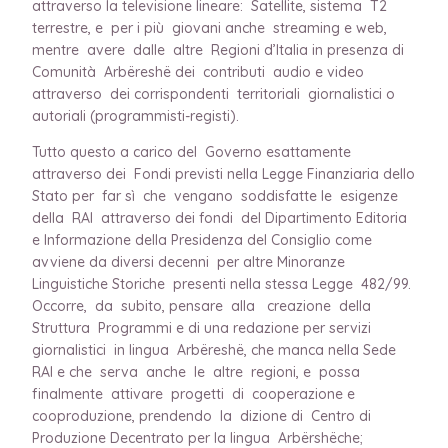
attraverso la televisione lineare: Satellite, sistema T2
terrestre, e per i più giovani anche streaming e web,
mentre avere dalle altre Regioni d’Italia in presenza di
Comunità Arbëreshë dei contributi audio e video
attraverso dei corrispondenti territoriali giornalistici o
autoriali (programmisti-registi).
Tutto questo a carico del Governo esattamente
attraverso dei Fondi previsti nella Legge Finanziaria dello
Stato per far sì che vengano soddisfatte le esigenze
della RAI attraverso dei fondi del Dipartimento Editoria
e Informazione della Presidenza del Consiglio come
avviene da diversi decenni per altre Minoranze
Linguistiche Storiche presenti nella stessa Legge 482/99.
Occorre, da subito, pensare alla creazione della
Struttura Programmi e di una redazione per servizi
giornalistici in lingua Arbëreshë, che manca nella Sede
RAI e che serva anche le altre regioni, e possa
finalmente attivare progetti di cooperazione e
cooproduzione, prendendo la dizione di Centro di
Produzione Decentrato per la lingua Arbërshëche;