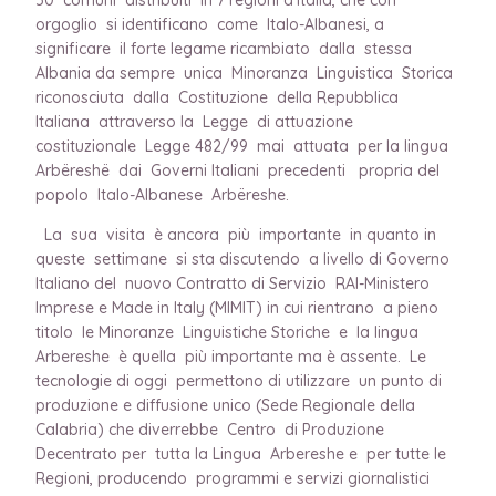
orgoglio si identificano come Italo-Albanesi, a
significare il forte legame ricambiato dalla stessa
Albania da sempre unica Minoranza Linguistica Storica
riconosciuta dalla Costituzione della Repubblica
Italiana attraverso la Legge di attuazione
costituzionale Legge 482/99 mai attuata per la lingua
Arbëreshë dai Governi Italiani precedenti propria del
popolo Italo-Albanese Arbëreshe.
La sua visita è ancora più importante in quanto in
queste settimane si sta discutendo a livello di Governo
Italiano del nuovo Contratto di Servizio RAI-Ministero
Imprese e Made in Italy (MIMIT) in cui rientrano a pieno
titolo le Minoranze Linguistiche Storiche e la lingua
Arbereshe è quella più importante ma è assente. Le
tecnologie di oggi permettono di utilizzare un punto di
produzione e diffusione unico (Sede Regionale della
Calabria) che diverrebbe Centro di Produzione
Decentrato per tutta la Lingua Arbereshe e per tutte le
Regioni, producendo programmi e servizi giornalistici