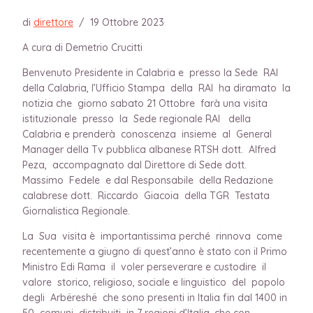
di
direttore
/
19 Ottobre 2023
A cura di Demetrio Crucitti
Benvenuto Presidente in Calabria e presso la Sede RAI
della Calabria, l’Ufficio Stampa della RAI ha diramato la
notizia che giorno sabato 21 Ottobre farà una visita
istituzionale presso la Sede regionale RAI della
Calabria e prenderà conoscenza insieme al General
Manager della Tv pubblica albanese RTSH dott. Alfred
Peza, accompagnato dal Direttore di Sede dott.
Massimo Fedele e dal Responsabile della Redazione
calabrese dott. Riccardo Giacoia della TGR Testata
Giornalistica Regionale.
La Sua visita è importantissima perché rinnova come
recentemente a giugno di quest’anno è stato con il Primo
Ministro Edi Rama il voler perseverare e custodire il
valore storico, religioso, sociale e linguistico del popolo
degli Arbëreshë che sono presenti in Italia fin dal 1400 in
50 comuni distribuiti in 7 regioni d’Italia, che con