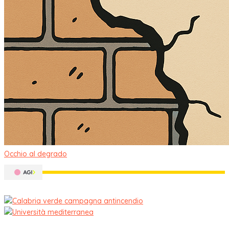
Occhio al degrado