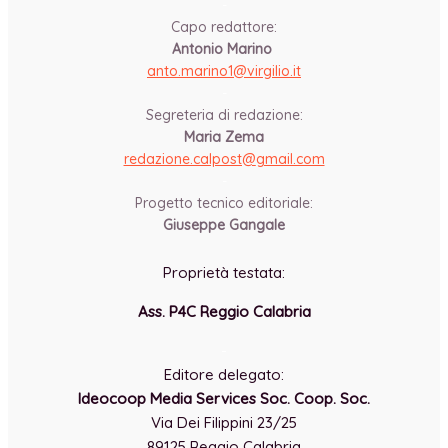
-
Capo redattore:
Antonio Marino
anto.marino1@virgilio.it
-
Segreteria di redazione:
Maria Zema
redazione.calpost@
gmail.com
-
Progetto tecnico editoriale:
Giuseppe Gangale
Proprietà testata:
Ass. P4C Reggio Calabria
-
Editore delegato:
Ideocoop Media Services Soc. Coop. Soc.
Via Dei Filippini 23/25
89125 Reggio Calabria