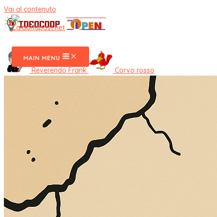
Vai al contenuto
CalabriaPost
MAIN MENU
Reverendo Frank
Corvo rosso