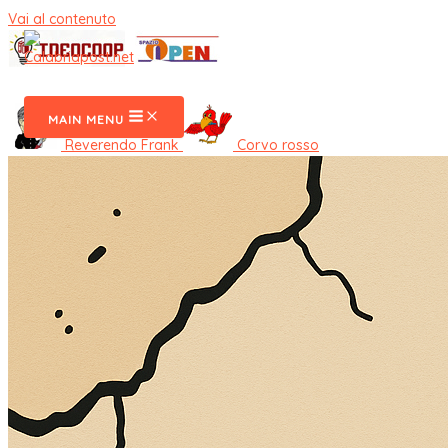
Vai al contenuto
CalabriaPost
MAIN MENU
Reverendo Frank
Corvo rosso