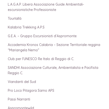
L.A.G.A.P. Libera Associazione Guide Ambientali-
escursionistiche Professioniste
Tourlallà
Kalabria Trekking A.P.S
G.E.A. – Gruppo Escursionisti d’Aspromonte
Accademia Kronos Calabria – Sezione Territoriale reggina
“Mariangela Nemo”
Club per l’UNESCO Re Italo di Reggio di C.
SANDHI Associazione Culturale, Ambientalista e Pacifista
Reggio C.
Viandanti del Sud
Pro Loco Pitagora Samo APS
Passi Narranti
Aspromontewild