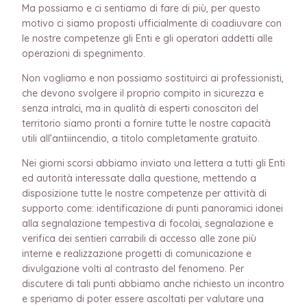
Ma possiamo e ci sentiamo di fare di più, per questo
motivo ci siamo proposti ufficialmente di coadiuvare con
le nostre competenze gli Enti e gli operatori addetti alle
operazioni di spegnimento.
Non vogliamo e non possiamo sostituirci ai professionisti,
che devono svolgere il proprio compito in sicurezza e
senza intralci, ma in qualità di esperti conoscitori del
territorio siamo pronti a fornire tutte le nostre capacità
utili all’antiincendio, a titolo completamente gratuito.
Nei giorni scorsi abbiamo inviato una lettera a tutti gli Enti
ed autorità interessate dalla questione, mettendo a
disposizione tutte le nostre competenze per attività di
supporto come: identificazione di punti panoramici idonei
alla segnalazione tempestiva di focolai, segnalazione e
verifica dei sentieri carrabili di accesso alle zone più
interne e realizzazione progetti di comunicazione e
divulgazione volti al contrasto del fenomeno. Per
discutere di tali punti abbiamo anche richiesto un incontro
e speriamo di poter essere ascoltati per valutare una