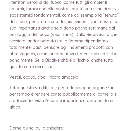
I territori percorsi dal fuoco, come tutti gli ambienti
naturali, forniscono alla nostra società una serie di servizi
ecosistemici fondamentali, come ad esempio la “tenuta”
del suolo, per citarne uno dei più evidenti, che mostra la
sua importanza anche solo dopo poche settimane dal
passaggio del fuoco (vedi frane). Dalla Biodiversità che
rischia di andar perduta tra le fiamme dipendiamo
totalmente, basti pensare agli indumenti prodotti con
fibre vegetali, alcuni principi attivi di medicinali ed il cibo,
banalmente! Se la Biodiversità è a rischio, anche tutto
questo corre dei rischi.
Vestiti, acqua, cibo… ricordiamocelo!
Tutto questo va difeso e per farlo bisogna organizzarsi
per tempo e rendere conto pubblicamente di come lo si
sta facendo, vista l’enorme importanza della posta in
gioco.
Siamo quindi qui a chiedere: