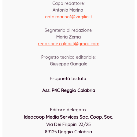
Capo redattore:
Antonio Marino
anto.marino1@virgilio.it
-
Segreteria di redazione:
Maria Zema
redazione.calpost@
gmail.com
-
Progetto tecnico editoriale:
Giuseppe Gangale
Proprietà testata:
Ass. P4C Reggio Calabria
-
Editore delegato:
Ideocoop Media Services Soc. Coop. Soc.
Via Dei Filippini 23/25
89125 Reggio Calabria