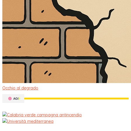
Occhio al degrado