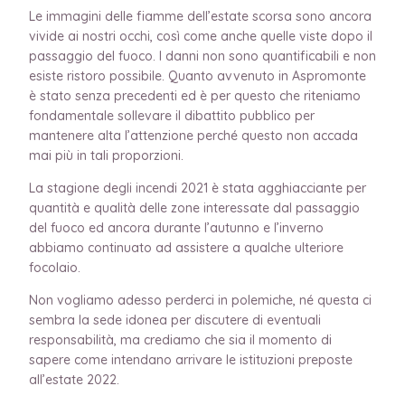
Le immagini delle fiamme dell’estate scorsa sono ancora
vivide ai nostri occhi, così come anche quelle viste dopo il
passaggio del fuoco. I danni non sono quantificabili e non
esiste ristoro possibile. Quanto avvenuto in Aspromonte
è stato senza precedenti ed è per questo che riteniamo
fondamentale sollevare il dibattito pubblico per
mantenere alta l’attenzione perché questo non accada
mai più in tali proporzioni.
La stagione degli incendi 2021 è stata agghiacciante per
quantità e qualità delle zone interessate dal passaggio
del fuoco ed ancora durante l’autunno e l’inverno
abbiamo continuato ad assistere a qualche ulteriore
focolaio.
Non vogliamo adesso perderci in polemiche, né questa ci
sembra la sede idonea per discutere di eventuali
responsabilità, ma crediamo che sia il momento di
sapere come intendano arrivare le istituzioni preposte
all’estate 2022.