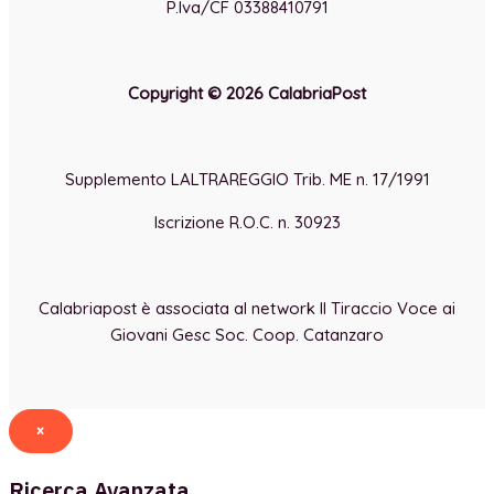
P.Iva/CF 03388410791
Copyright © 2026 CalabriaPost
Supplemento LALTRAREGGIO Trib. ME n. 17/1991
Iscrizione R.O.C. n. 30923
Calabriapost è associata al network Il Tiraccio Voce ai
Giovani Gesc Soc. Coop. Catanzaro
×
Ricerca Avanzata