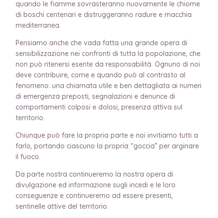
quando le fiamme sovrasteranno nuovamente le chiome
di boschi centenari e distruggeranno radure e macchia
mediterranea.
Pensiamo anche che vada fatta una grande opera di
sensibilizzazione nei confronti di tutta la popolazione, che
non può ritenersi esente da responsabilità. Ognuno di noi
deve contribuire, come e quando può al contrasto al
fenomeno: una chiamata utile e ben dettagliata ai numeri
di emergenza preposti, segnalazioni e denunce di
comportamenti colposi e dolosi, presenza attiva sul
territorio.
Chiunque può fare la propria parte e noi invitiamo tutti a
farlo, portando ciascuno la propria “goccia” per arginare
il fuoco.
Da parte nostra continueremo la nostra opera di
divulgazione ed informazione sugli incedi e le loro
conseguenze e continueremo ad essere presenti,
sentinelle attive del territorio.