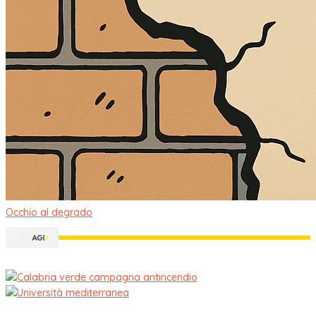
Occhio al degrado