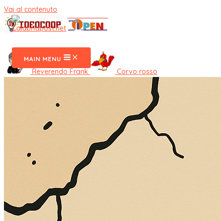
Vai al contenuto
CalabriaPost
MAIN MENU
Reverendo Frank
Corvo rosso