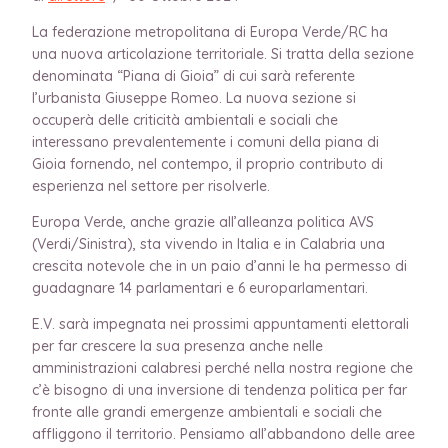
La federazione metropolitana di Europa Verde/RC ha
una nuova articolazione territoriale. Si tratta della sezione
denominata “Piana di Gioia” di cui sarà referente
l’urbanista Giuseppe Romeo. La nuova sezione si
occuperà delle criticità ambientali e sociali che
interessano prevalentemente i comuni della piana di
Gioia fornendo, nel contempo, il proprio contributo di
esperienza nel settore per risolverle.
Europa Verde, anche grazie all’alleanza politica AVS
(Verdi/Sinistra), sta vivendo in Italia e in Calabria una
crescita notevole che in un paio d’anni le ha permesso di
guadagnare 14 parlamentari e 6 europarlamentari.
E.V. sarà impegnata nei prossimi appuntamenti elettorali
per far crescere la sua presenza anche nelle
amministrazioni calabresi perché nella nostra regione che
c’è bisogno di una inversione di tendenza politica per far
fronte alle grandi emergenze ambientali e sociali che
affliggono il territorio. Pensiamo all’abbandono delle aree