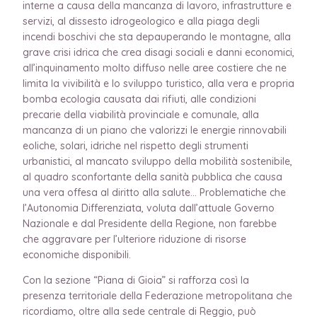
interne a causa della mancanza di lavoro, infrastrutture e
servizi, al dissesto idrogeologico e alla piaga degli
incendi boschivi che sta depauperando le montagne, alla
grave crisi idrica che crea disagi sociali e danni economici,
all’inquinamento molto diffuso nelle aree costiere che ne
limita la vivibilità e lo sviluppo turistico, alla vera e propria
bomba ecologia causata dai rifiuti, alle condizioni
precarie della viabilità provinciale e comunale, alla
mancanza di un piano che valorizzi le energie rinnovabili
eoliche, solari, idriche nel rispetto degli strumenti
urbanistici, al mancato sviluppo della mobilità sostenibile,
al quadro sconfortante della sanità pubblica che causa
una vera offesa al diritto alla salute… Problematiche che
l’Autonomia Differenziata, voluta dall’attuale Governo
Nazionale e dal Presidente della Regione, non farebbe
che aggravare per l’ulteriore riduzione di risorse
economiche disponibili.
Con la sezione “Piana di Gioia” si rafforza così la
presenza territoriale della Federazione metropolitana che
ricordiamo, oltre alla sede centrale di Reggio, può