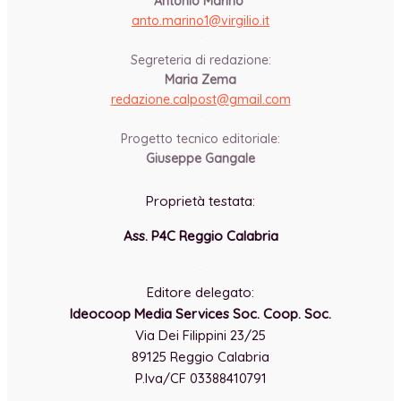
Antonio Marino
anto.marino1@virgilio.it
-
Segreteria di redazione:
Maria Zema
redazione.calpost@
gmail.com
-
Progetto tecnico editoriale:
Giuseppe Gangale
Proprietà testata:
Ass. P4C Reggio Calabria
-
Editore delegato:
Ideocoop Media Services Soc. Coop. Soc.
Via Dei Filippini 23/25
89125 Reggio Calabria
P.Iva/CF 03388410791