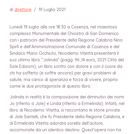
di
direttore
/
19 Luglio 2021
Lunedì 19 luglio alle ore 18:30 a Cosenza, nel maestoso
complesso Monumentale del Chiostro di San Domenico
con i patrocini del Presidente della Regione Calabria Nino
Spirlì e dell’Amministrazione Comunale di Cosenza e del
Sindaco Mario Occhiuto, Nicodemo Vitetta presenterà il
suo ultimo libro “Jolinda” (pagg. 96 ,14 euro, 2021 Città del
Sole Edizioni); un libro scritto con dolore e con il cuore da
chi ha sofferto (e soffre ancora) per gravi problemi di
salute, ma carico di speranza e forza di vivere, proprio
come le due protagoniste di questo libro.
Jolinda in realtà è la composizione dei diminutivi dei nomi
Jo (riferito a Jole) e Linda (riferito a Ermelinda). Infatti, nel
libro di Nicodemo Vitetta, si raccontano le storie private
di Jole Santelli, che fu Presidente della Regione Calabria, e
di Ermelinda Vitetta adorata sorella dell’autore,
accomunate da un identico destino. Quest’opera non ha