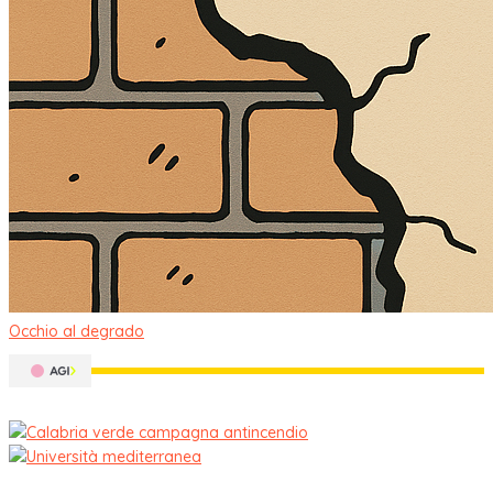
Occhio al degrado