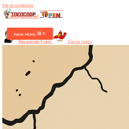
Vai al contenuto
CalabriaPost
MAIN MENU
Reverendo Frank
Corvo rosso