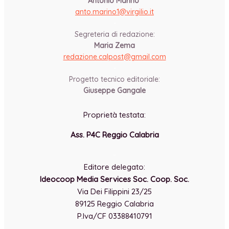
Antonio Marino
anto.marino1@virgilio.it
-
Segreteria di redazione:
Maria Zema
redazione.calpost@
gmail.com
-
Progetto tecnico editoriale:
Giuseppe Gangale
Proprietà testata:
Ass. P4C Reggio Calabria
-
Editore delegato:
Ideocoop Media Services Soc. Coop. Soc.
Via Dei Filippini 23/25
89125 Reggio Calabria
P.Iva/CF 03388410791