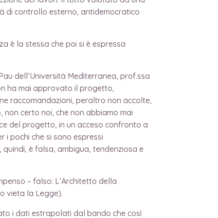
tà di controllo esterno, antidemocratico
a è la stessa che poi si è espressa
u dell’Università Mediterranea, prof.ssa
n ha mai approvato il progetto,
lcune raccomandazioni, peraltro non accolte,
vo, non certo noi, che non abbiamo mai
ice del progetto, in un acceso confronto a
r i pochi che si sono espressi
 quindi, è falsa, ambigua, tendenziosa e
enso – falso: L’Architetto della
o vieta la Legge).
 i dati estrapolati dal bando che così