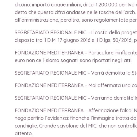
dicono: importo cinque milioni, di cui 1.200.000 per Iva
detto che questa cifra andasse nelle tasche dell’arch. G
all’amministrazione, peraltro, sono regolamentate per
SEGRETARIATO REGIONALE MIC – Il costo della progetta
disposto tra il D.M. 17 giugno 2016 e il D.lgs. 50/2016, 
FONDAZIONE MEDITERRANEA – Particolare ininfluente, c
euro non ce li siamo sognati: sono riportati negli atti.
SEGRETARIATO REGIONALE MIC – Verrà demolita la Statu
FONDAZIONE MEDITERRANEA – Mai affermata una cosa sim
SEGRETARIATO REGIONALE MIC – Verranno demolite le con
FONDAZIONE MEDITERRANEA – Affermazione falsa. Nel pr
nega perfino l’evidenza: finanche l’immagine tratta da
conchiglie. Grande scivolone del MIC, che non controll
attento.