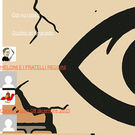
Corvo rosso
Occhio al degrado
MELONI E I FRATELLI REGGINI
Corvo Rosso 08 dicembre 2025