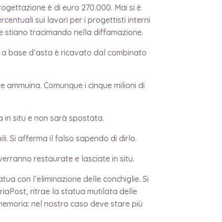
rogettazione è di euro 270.000. Mai si è
ntuali sui lavori per i progettisti interni
e stiano tracimando nella diffamazione.
 a base d’asta è ricavato dal combinato
e ammuina. Comunque i cinque milioni di
in situ e non sarà spostata.
 Si afferma il falso sapendo di dirlo.
rranno restaurate e lasciate in situ.
 con l’eliminazione delle conchiglie. Si
aPost, ritrae la statua mutilata delle
 memoria: nel nostro caso deve stare più