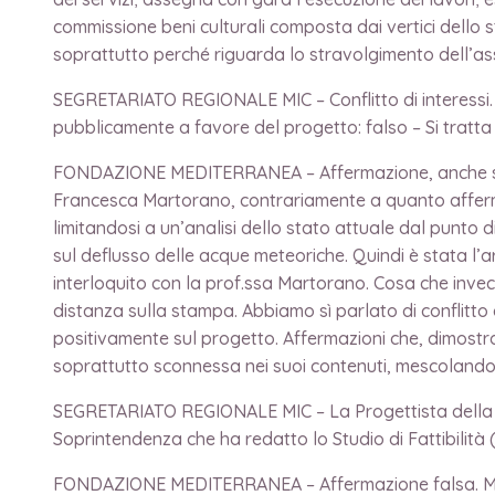
commissione beni culturali composta dai vertici dello 
soprattutto perché riguarda lo stravolgimento dell’ass
SEGRETARIATO REGIONALE MIC – Conflitto di interessi. 
pubblicamente a favore del progetto: falso – Si tratta 
FONDAZIONE MEDITERRANEA – Affermazione, anche se ba
Francesca Martorano, contrariamente a quanto afferma
limitandosi a un’analisi dello stato attuale dal punto 
sul deflusso delle acque meteoriche. Quindi è stata l’
interloquito con la prof.ssa Martorano. Cosa che invec
distanza sulla stampa. Abbiamo sì parlato di conflitto 
positivamente sul progetto. Affermazioni che, dimostr
soprattutto sconnessa nei suoi contenuti, mescolando f
SEGRETARIATO REGIONALE MIC – La Progettista della So
Soprintendenza che ha redatto lo Studio di Fattibilità 
FONDAZIONE MEDITERRANEA – Affermazione falsa. Mai a