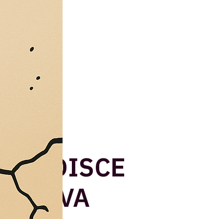
RIBADISCE
DE NAVA