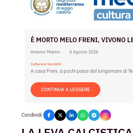
È MORTO MELO FRENI, VIVONO L
Antonio Marino
4 Agosto 2026
Cultura e Società
A casa Freni, a pochi passi dal lungomare di Term
CONTINUA A LEGGERE
Condividi:
LA LEVA CALCISTIC