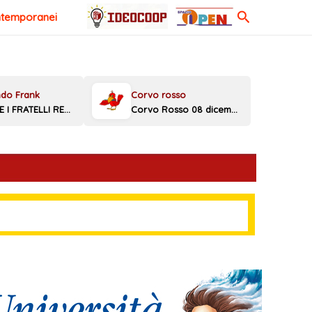
Cerca
ntemporanei
MELONI E I FRATELLI REGGINI
Corvo Rosso 08 dicembre 2025