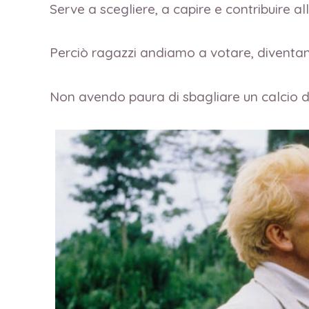
Serve a scegliere, a capire e contribuire al
Perciò ragazzi andiamo a votare, diventand
Non avendo paura di sbagliare un calcio di