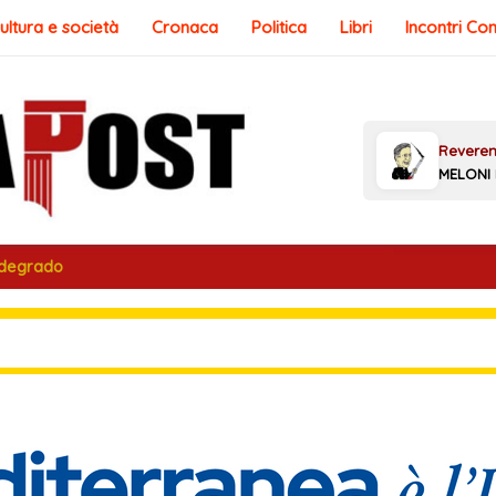
ultura e società
Cronaca
Politica
Libri
Incontri Co
 degrado