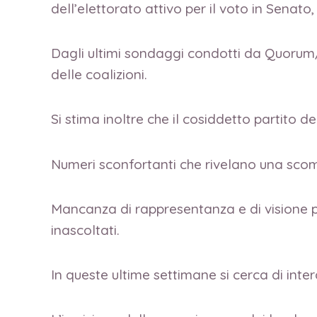
dell’elettorato attivo per il voto in Senat
Dagli ultimi sondaggi condotti da Quorum/Y
delle coalizioni.
Si stima inoltre che il cosiddetto partito del
Numeri sconfortanti che rivelano una scomod
Mancanza di rappresentanza e di visione p
inascoltati.
In queste ultime settimane si cerca di inter