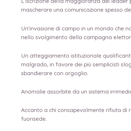
L’iscrizione della maggioranza dei leader 
mascherare una comunicazione spesso defic
Un’invasione di campo in un mondo che no
nello svolgimento della campagna elettor
Un atteggiamento istituzionale qualificant
malgrado, in favore dei più semplicisti sl
sbandierare con orgoglio.
Anomalie assorbite da un sistema irrime
Accanto a chi consapevolmente rifiuta di rec
fuorisede.