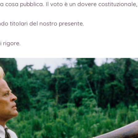
la cosa pubblica. Il voto è un dovere costituzionale,
o titolari del nostro presente.
 rigore.