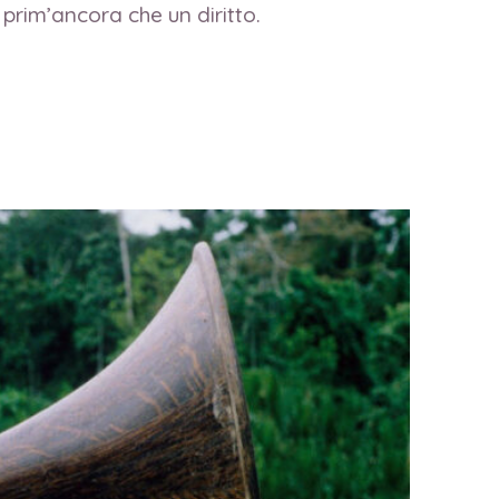
 prim’ancora che un diritto.