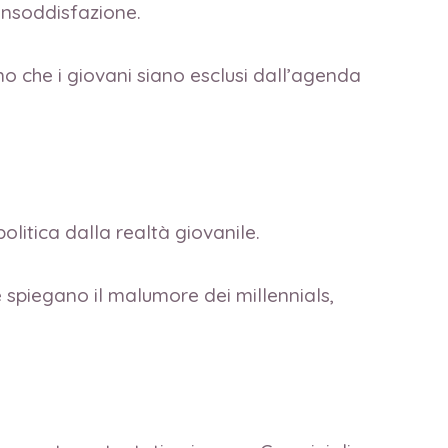
 insoddisfazione.
o che i giovani siano esclusi dall’agenda
litica dalla realtà giovanile.
spiegano il malumore dei millennials,