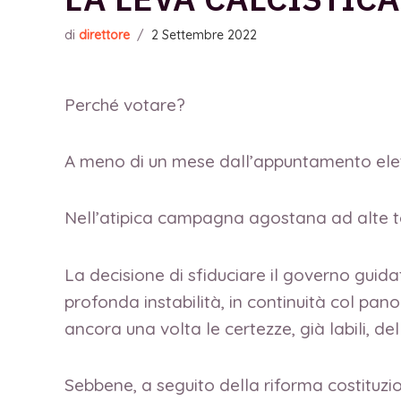
di
direttore
/
2 Settembre 2022
Perché votare?
A meno di un mese dall’appuntamento elet
Nell’atipica campagna agostana ad alte temp
La decisione di sfiduciare il governo guid
profonda instabilità, in continuità col pan
ancora una volta le certezze, già labili, de
Sebbene, a seguito della riforma costituzi