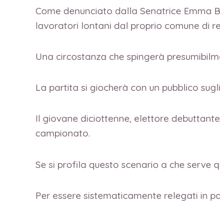
Come denunciato dalla Senatrice Emma Boni
lavoratori lontani dal proprio comune di re
Una circostanza che spingerà presumibilme
La partita si giocherà con un pubblico sugl
Il giovane diciottenne, elettore debuttante
campionato.
Se si profila questo scenario a che serve 
Per essere sistematicamente relegati in p