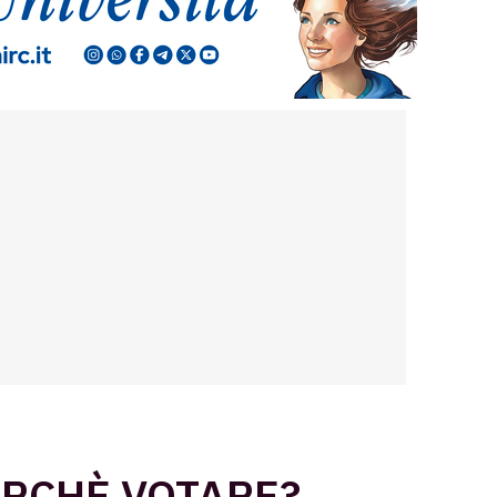
ERCHÈ VOTARE?