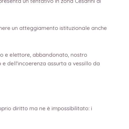
presenta un tentativo in zona Cesarini di
mere un atteggiamento istituzionale anche
tto e elettore, abbandonato, nostro
 e dell’incoerenza assurta a vessillo da
prio diritto ma ne è impossibilitato: i