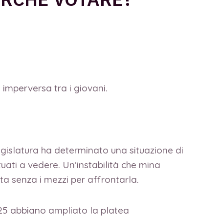
mperversa tra i giovani.
egislatura ha determinato una situazione di
tuati a vedere. Un’instabilità che mina
ata senza i mezzi per affrontarla.
r 25 abbiano ampliato la platea