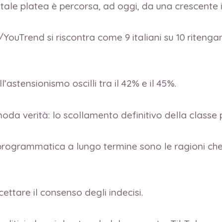
o, tale platea è percorsa, ad oggi, da una crescente
ouTrend si riscontra come 9 italiani su 10 ritengan
l’astensionismo oscilli tra il 42% e il 45%.
a verità: lo scollamento definitivo della classe po
rogrammatica a lungo termine sono le ragioni che 
cettare il consenso degli indecisi.