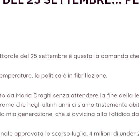
torale del 25 settembre è questa la domanda che i
erature, la politica è in fibrillazione.
ato da Mario Draghi senza attendere la fine della l
orama che negli ultimi anni ci siamo tristemente abi
lla mia generazione, che si avvicina alla fatidica d
onale approvata lo scorso luglio, 4 milioni di unde