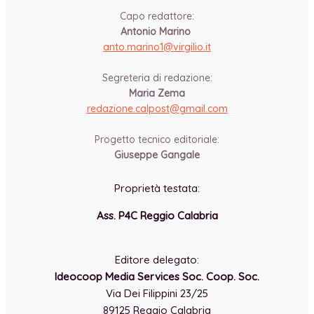
-
Capo redattore:
Antonio Marino
anto.marino1@virgilio.it
-
Segreteria di redazione:
Maria Zema
redazione.calpost@
gmail.com
-
Progetto tecnico editoriale:
Giuseppe Gangale
Proprietà testata:
Ass. P4C Reggio Calabria
-
Editore delegato:
Ideocoop Media Services Soc. Coop. Soc.
Via Dei Filippini 23/25
89125 Reggio Calabria