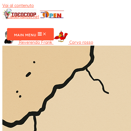
Vai al contenuto
CalabriaPost
MAIN MENU
Reverendo Frank
Corvo rosso