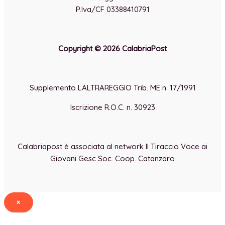
P.Iva/CF 03388410791
Copyright © 2026 CalabriaPost
Supplemento LALTRAREGGIO Trib. ME n. 17/1991
Iscrizione R.O.C. n. 30923
Calabriapost è associata al network Il Tiraccio Voce ai
Giovani Gesc Soc. Coop. Catanzaro
×