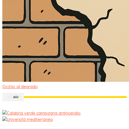
Occhio al degrado