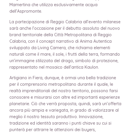
Mamertina che utilizza esclusivamente acqua
dell’Aspromonte.
La partecipazione di Reggio Calabria all’evento milanese
sarà anche l’occasione per il debutto assoluto del nuovo
brand territoriale della Città Metropolitana di Reggio
Calabria, con il concept narrativo di Anima Autentica
sviluppato da Living Camera, che richiama elementi
naturali come il mare, il sole, i frutti della terra, formando
un’immagine stilizzata del drago, simbolo di protezione,
rappresentato nel mosaico dell’antica Kaulon.
Artigiano in Fiera, dunque, è ormai una bella tradizione
per il comprensorio metropolitano durante il quale, le
realtà imprenditoriali del nostro territorio, possono farsi
conoscere e misurarsi con altre ed importanti esperienze
planetarie. Ciò che verrà proposta, quindi, sarà un’offerta
ancora più ampia e variegata, in grado di valorizzare al
meglio il nostro tessuto produttivo. Innovazione,
tradizione ed identità saranno i punti chiave su cui si
punterà per attrarre le attenzioni dei buyers,