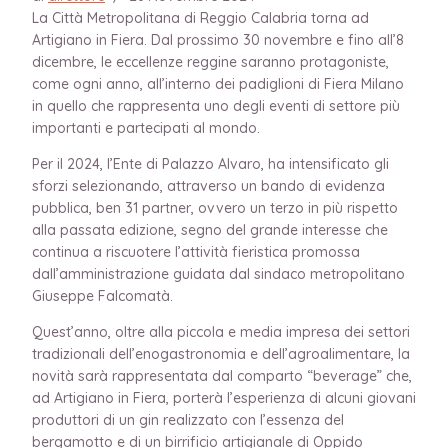
La Città Metropolitana di Reggio Calabria torna ad
Artigiano in Fiera. Dal prossimo 30 novembre e fino all’8
dicembre, le eccellenze reggine saranno protagoniste,
come ogni anno, all’interno dei padiglioni di Fiera Milano
in quello che rappresenta uno degli eventi di settore più
importanti e partecipati al mondo.
Per il 2024, l’Ente di Palazzo Alvaro, ha intensificato gli
sforzi selezionando, attraverso un bando di evidenza
pubblica, ben 31 partner, ovvero un terzo in più rispetto
alla passata edizione, segno del grande interesse che
continua a riscuotere l’attività fieristica promossa
dall’amministrazione guidata dal sindaco metropolitano
Giuseppe Falcomatà.
Quest’anno, oltre alla piccola e media impresa dei settori
tradizionali dell’enogastronomia e dell’agroalimentare, la
novità sarà rappresentata dal comparto “beverage” che,
ad Artigiano in Fiera, porterà l’esperienza di alcuni giovani
produttori di un gin realizzato con l’essenza del
bergamotto e di un birrificio artigianale di Oppido