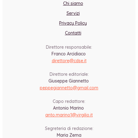
Chi siamo
Servizi
Privacy Policy
Contatti
Direttore responsabile:
Franco Arcidiaco
direttore@cdse.it
-
Direttore editoriale:
Giuseppe Giannetto
peppegiannetto@gmail.com
-
Capo redattore:
Antonio Marino
anto.marino1@virgilio.it
-
Segreteria di redazione:
Maria Zema