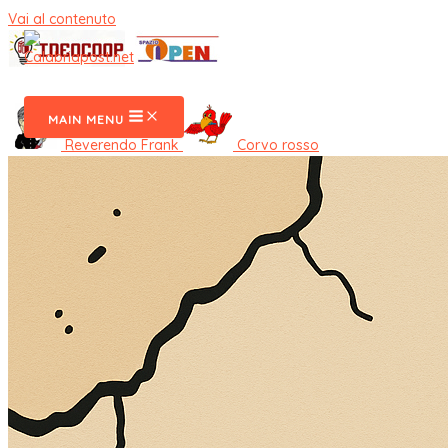
Vai al contenuto
CalabriaPost
MAIN MENU
Reverendo Frank
Corvo rosso