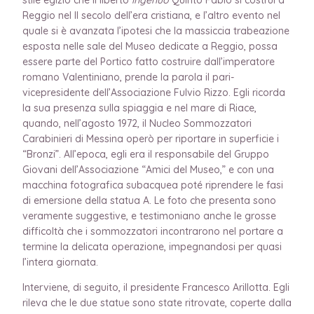
Reggio nel II secolo dell’era cristiana, e l’altro evento nel
quale si è avanzata l’ipotesi che la massiccia trabeazione
esposta nelle sale del Museo dedicate a Reggio, possa
essere parte del Portico fatto costruire dall’imperatore
romano Valentiniano, prende la parola il pari-
vicepresidente dell’Associazione Fulvio Rizzo. Egli ricorda
la sua presenza sulla spiaggia e nel mare di Riace,
quando, nell’agosto 1972, il Nucleo Sommozzatori
Carabinieri di Messina operò per riportare in superficie i
“Bronzi”. All’epoca, egli era il responsabile del Gruppo
Giovani dell’Associazione “Amici del Museo,” e con una
macchina fotografica subacquea poté riprendere le fasi
di emersione della statua A. Le foto che presenta sono
veramente suggestive, e testimoniano anche le grosse
difficoltà che i sommozzatori incontrarono nel portare a
termine la delicata operazione, impegnandosi per quasi
l’intera giornata.
Interviene, di seguito, il presidente Francesco Arillotta. Egli
rileva che le due statue sono state ritrovate, coperte dalla