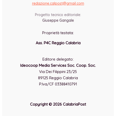
redazione.calpost@
gmail.com
-
Progetto tecnico editoriale:
Giuseppe Gangale
Proprietà testata:
Ass. P4C Reggio Calabria
-
Editore delegato:
Ideocoop Media Services Soc. Coop. Soc.
Via Dei Filippini 23/25
89125 Reggio Calabria
P.Iva/CF 03388410791
Copyright © 2026 CalabriaPost