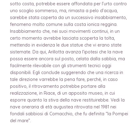
sotto costa, potrebbe essere affondata per l’urto contro
uno scoglio sommerso, ma, rimasta a pelo d’acqua,
sarebbe stata coperta da un successivo insabbiamento,
fenomeno molto comune sulla costa ionica reggina.
Insabbiamento che, nei suoi movimenti continui, in un
certo momento avrebbe lasciata scoperta la tolta,
mettendo in evidenza le due statue che vi erano state
sistemate. Da qui, Arillotta avanza l’ipotesi che la nave
possa essere ancora sul posto, celata dalla sabbia, ma
facilmente rilevabile con gli strumenti tecnici oggi
disponibili. Egli conclude suggerendo che una ricerca in
tale direzione varrebbe la pena fare, perché, in caso
positivo, il ritrovamento potrebbe portare alla
realizzazione, in Riace, di un apposito museo, in cui
esporre quanto la stiva della nave restituirebbe. Vedi la
nave oneraria di età augustea ritrovata nel 1981 nei
fondali sabbiosi di Comacchio, che fu definita “la Pompei
del mare”.