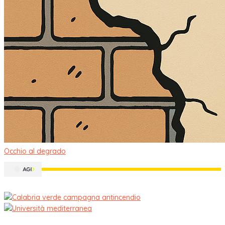
Occhio al degrado