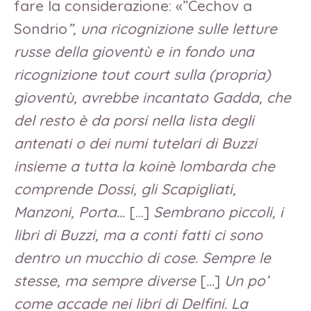
fare la considerazione: «”Cechov a
Sondrio
”, una ricognizione sulle letture
russe della gioventù e in fondo una
ricognizione tout court sulla (propria)
gioventù, avrebbe incantato Gadda, che
del resto è da porsi nella lista degli
antenati o dei numi tutelari di Buzzi
insieme a tutta la koinè lombarda che
comprende Dossi, gli Scapigliati,
Manzoni, Porta…
[…]
Sembrano piccoli, i
libri di Buzzi, ma a conti fatti ci sono
dentro un mucchio di cose. Sempre le
stesse, ma sempre diverse
[
…
]
Un po’
come accade nei libri di Delfini. La