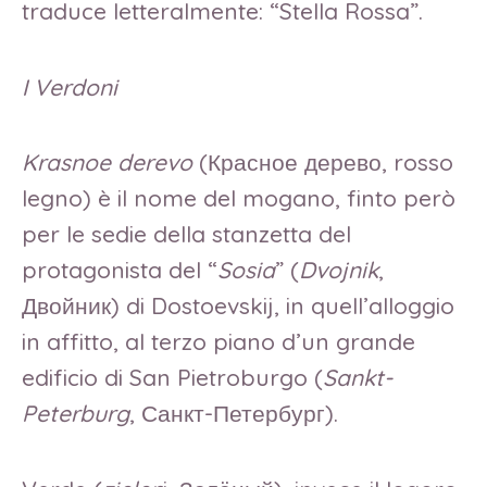
traduce letteralmente: “Stella Rossa”.
I Verdoni
Krasnoe derevo
(Красное дерево, rosso
legno) è il nome del mogano, finto però
per le sedie della stanzetta del
protagonista del “
Sosia
” (
Dvojnik
,
Двойник) di Dostoevskij, in quell’alloggio
in affitto, al terzo piano d’un grande
edificio di San Pietroburgo (
Sankt-
Peterburg
, Санкт-Петербург).