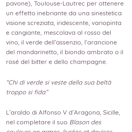
pavone), Toulouse-Lautrec per ottenere
un effetto inebriante da una sinestetica
visione screziata, iridescente, variopinta
e cangiante, mescolava al rosso del
vino, il verde dell’assenzio, l’arancione
del mandarinetto, il biondo ambrato o il
rosé del bitter e dello champagne.
“Chi di verde si veste della sua beltà
troppo si fida”
L’araldo di Alfonso V d’Aragona, Sicille,
nel completare il suo
Blason des
couleurs en armes, livrées et devises
,