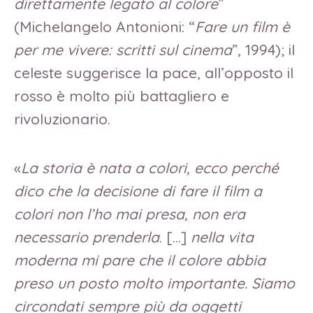
direttamente legato al colore
”
(Michelangelo Antonioni: “
Fare un film è
per me vivere: scritti sul cinema
”, 1994); il
celeste suggerisce la pace, all’opposto il
rosso è molto più battagliero e
rivoluzionario.
«
La storia è nata a colori, ecco perché
dico che la decisione di fare il film a
colori non l’ho mai presa, non era
necessario prenderla
. […]
nella vita
moderna mi pare che il colore abbia
preso un posto molto importante. Siamo
circondati sempre più da oggetti