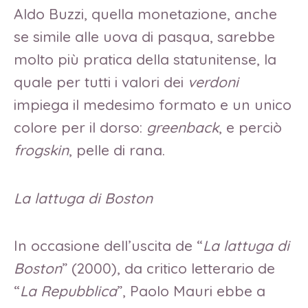
Aldo Buzzi, quella monetazione, anche
se simile alle uova di pasqua, sarebbe
molto più pratica della statunitense, la
quale per tutti i valori dei
verdoni
impiega il medesimo formato e un unico
colore per il dorso:
greenback
, e perciò
frogskin
, pelle di rana.
La lattuga di Boston
In occasione dell’uscita de “
La lattuga di
Boston
” (2000), da critico letterario de
“
La Repubblica
”, Paolo Mauri ebbe a