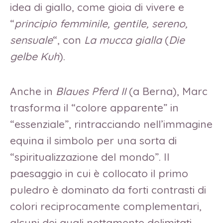
idea di giallo, come gioia di vivere e
“
principio femminile, gentile, sereno,
sensuale
“, con
La mucca gialla
(
Die
gelbe Kuh
).
Anche in
Blaues Pferd II
(a Berna), Marc
trasforma il “colore apparente” in
“essenziale”, rintracciando nell’immagine
equina il simbolo per una sorta di
“spiritualizzazione del mondo”. Il
paesaggio in cui è collocato il primo
puledro è dominato da forti contrasti di
colori reciprocamente complementari,
alcuni dei quali nettamente delimitati.