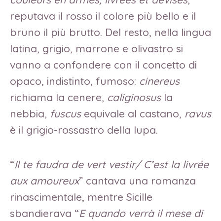
reputava il rosso il colore più bello e il
bruno il più brutto. Del resto, nella lingua
latina, grigio, marrone e olivastro si
vanno a confondere con il concetto di
opaco, indistinto, fumoso:
cinereus
richiama la cenere,
caliginosus
la
nebbia,
fuscus
equivale al castano,
ravus
è il grigio-rossastro della lupa.
“
Il te faudra de vert vestir/ C’est la livrée
aux amoureux
” cantava una romanza
rinascimentale, mentre Sicille
sbandierava “
E quando verrà il mese di