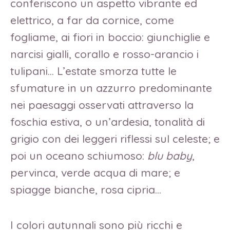
conferiscono un aspetto vibrante ed
elettrico, a far da cornice, come
fogliame, ai fiori in boccio: giunchiglie e
narcisi gialli, corallo e rosso-arancio i
tulipani… L’estate smorza tutte le
sfumature in un azzurro predominante
nei paesaggi osservati attraverso la
foschia estiva, o un’ardesia, tonalità di
grigio con dei leggeri riflessi sul celeste; e
poi un oceano schiumoso:
blu baby
,
pervinca, verde acqua di mare; e
spiagge bianche, rosa cipria…
I colori autunnali sono più ricchi e