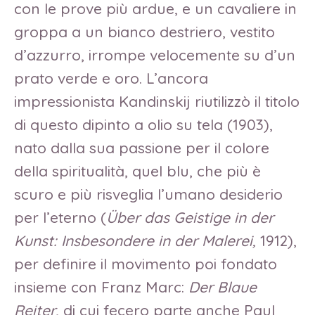
con le prove più ardue, e un cavaliere in
groppa a un bianco destriero, vestito
d’azzurro, irrompe velocemente su d’un
prato verde e oro. L’ancora
impressionista Kandinskij riutilizzò il titolo
di questo dipinto a olio su tela (1903),
nato dalla sua passione per il colore
della spiritualità, quel blu, che più è
scuro e più risveglia l’umano desiderio
per l’eterno (
Über das Geistige in der
Kunst: Insbesondere in der Malerei,
1912),
per definire il movimento poi fondato
insieme con Franz Marc:
Der Blaue
Reiter,
di cui fecero parte anche Paul