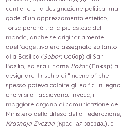
contiene una designazione politica, ma
gode d’un apprezzamento estetico,
forse perché tra le più estese del
mondo, anche se originariamente
quell’aggettivo era assegnato soltanto
alla Basilica (
Sobor
, Собор) di San
Basilio, ed era il nome
Požar
(Пожар) a
designare il rischio di “incendio” che
spesso poteva colpire gli edifici in legno
che vi si affacciavano. Invece, il
maggiore organo di comunicazione del
Ministero della difesa della Federazione,
Krasnaja Zvezda
(Красная звезда,), si