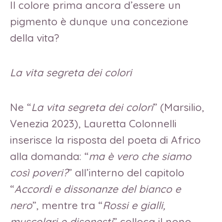
Il colore prima ancora d’essere un
pigmento è dunque una concezione
della vita?
La vita segreta dei colori
Ne “
La vita segreta dei colori
” (Marsilio,
Venezia 2023), Lauretta Colonnelli
inserisce la risposta del poeta di Africo
alla domanda: “
ma è vero che siamo
così poveri?
” all’interno del capitolo
“
Accordi e dissonanze del bianco e
nero
”, mentre tra “
Rossi e gialli,
muscolari e disonesti
” colloca il nono