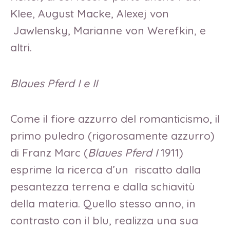
Klee, August Macke, Alexej von
Jawlensky, Marianne von Werefkin, e
altri.
Blaues Pferd I e II
Come il fiore azzurro del romanticismo, il
primo puledro (rigorosamente azzurro)
di Franz Marc (
Blaues Pferd I
1911)
esprime la ricerca d’un riscatto dalla
pesantezza terrena e dalla schiavitù
della materia. Quello stesso anno, in
contrasto con il blu, realizza una sua