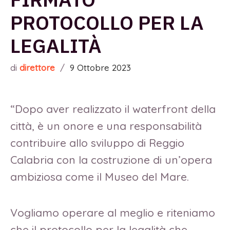
PROTOCOLLO PER LA
LEGALITÀ
di
direttore
/
9 Ottobre 2023
“Dopo aver realizzato il waterfront della
città, è un onore e una responsabilità
contribuire allo sviluppo di Reggio
Calabria con la costruzione di un’opera
ambiziosa come il Museo del Mare.
Vogliamo operare al meglio e riteniamo
che il protocollo per la legalità che