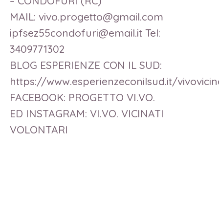
– CONDOFURI (RC)
MAIL: vivo.progetto@gmail.com
ipfsez55condofuri@email.it Tel:
3409771302
BLOG ESPERIENZE CON IL SUD:
https://www.esperienzeconilsud.it/vivovicin
FACEBOOK: PROGETTO VI.VO.
ED INSTAGRAM: VI.VO. VICINATI
VOLONTARI