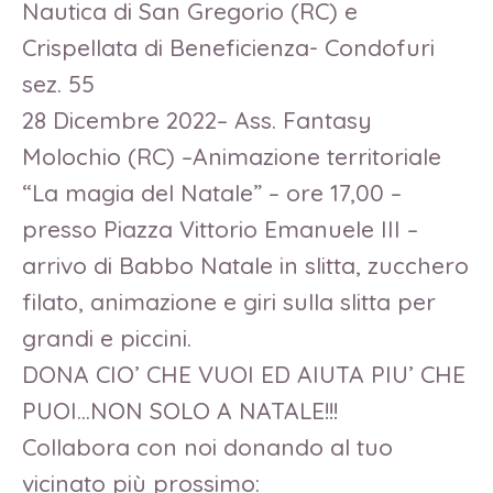
Nautica di San Gregorio (RC) e
Crispellata di Beneficienza- Condofuri
sez. 55
28 Dicembre 2022– Ass. Fantasy
Molochio (RC) –Animazione territoriale
“La magia del Natale” – ore 17,00 –
presso Piazza Vittorio Emanuele III –
arrivo di Babbo Natale in slitta, zucchero
filato, animazione e giri sulla slitta per
grandi e piccini.
DONA CIO’ CHE VUOI ED AIUTA PIU’ CHE
PUOI…NON SOLO A NATALE!!!
Collabora con noi donando al tuo
vicinato più prossimo: