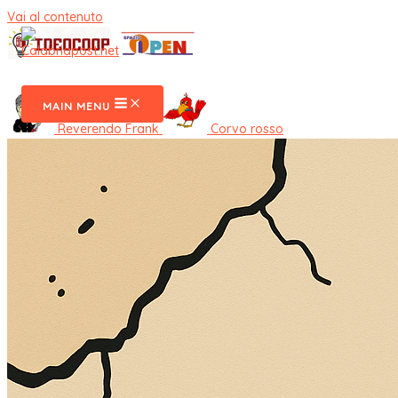
Vai al contenuto
CalabriaPost
MAIN MENU
Reverendo Frank
Corvo rosso