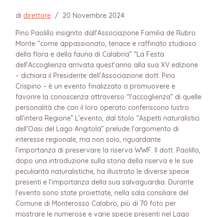
di
direttore
/
20 Novembre 2024
Pino Paolillo insignito dall’Associazione Familia de Rubro
Monte “come appassionato, tenace e raffinato studioso
della flora e della fauna di Calabria” “La Festa
dell’Accoglienza arrivata quest’anno alla sua XV edizione
– dichiara il Presidente dell’Associazione dott. Pino
Crispino – è un evento finalizzato a promuovere e
favorire la conoscenza attraverso “l’accoglienza” di quelle
personalità che con il loro operato conferiscono lustro
all’intera Regione” L’evento, dal titolo “Aspetti naturalistici
dell’Oasi del Lago Angitola” prelude l’argomento di
interesse regionale, ma non solo, riguardante
l’importanza di preservare la riserva WWF. Il dott. Paolillo,
dopo una introduzione sulla storia della riserva e le sue
peculiarità naturalistiche, ha illustrato le diverse specie
presenti e l’importanza della sua salvaguardia. Durante
l’evento sono state proiettate, nella sala consiliare del
Comune di Monterosso Calabro, più di 70 foto per
mostrare le numerose e varie specie presenti nel Lago