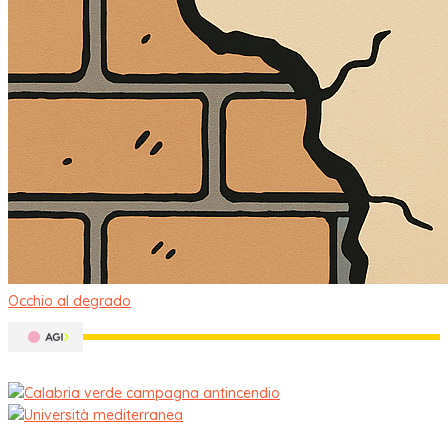
Occhio al degrado