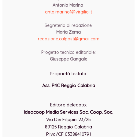
Antonio Marino
anto.marino1@virgilio.it
-
Segreteria di redazione:
Maria Zema
redazione.calpost@
gmail.com
-
Progetto tecnico editoriale:
Giuseppe Gangale
Proprietà testata:
Ass. P4C Reggio Calabria
-
Editore delegato:
Ideocoop Media Services Soc. Coop. Soc.
Via Dei Filippini 23/25
89125 Reggio Calabria
P.Iva/CF 03388410791