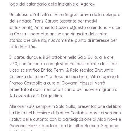
logo del calendario delle iniziative di Agorà».
Un plauso all’attività di Vera Segreti arriva dalla delegata
del sindaco Franz Caruso (assente per motivi
istituzionali), Antonietta Cozza. «Questo calendario – dice
la Cozza – permette anche una rinascita del centro
storico che diventa, nuovamente, punto di interesse per
tutta la città».
Si parte, dunque, il 24 ottobre nella Sala Gullo, alle ore
9.30, con l’incontro con gli studenti delle quinte classi del
Liceo scientifico Enrico Fermi & Polo tecnico Brutium di
Cosenza dal tema “La Rosa nel bicchiere: Vita e opere di
Franco Costabile a cura di Giovanni Mazzei. Verrà
proiettato il documentario Il canto dei nuovi emigranti di
A. Lavorato e F. D’Agostino
Alle ore 17.30, sempre in Sala Gullo, presentazione del libro
La Rosa nel bicchiere di Franco Costabile dove ci saranno
i saluti delle autorità con la partecipazione di Aldo Nove e
Giovanni Mazzei moderati da Rosalba Baldino. Seguono