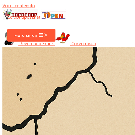
Vai al contenuto
CalabriaPost
MAIN MENU
Reverendo Frank
Corvo rosso