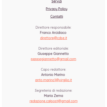
Servizi
Privacy Policy
Contatti
Direttore responsabile:
Franco Arcidiaco
direttore@cdse.it
-
Direttore editoriale:
Giuseppe Giannetto
peppegiannetto@gmail.com
-
Capo redattore:
Antonio Marino
anto.marino1@virgilio.it
-
Segreteria di redazione:
Maria Zema
redazione.calpost@
gmail.com
-