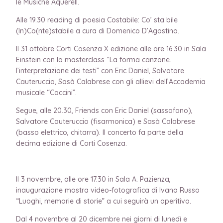
le Musiche Aquerell.
Alle 19.30 reading di poesia Costabile: Co’ sta bile
(In)Co(nte)stabile a cura di Domenico D’Agostino.
Il 31 ottobre Corti Cosenza X edizione alle ore 16.30 in Sala
Einstein con la masterclass “La forma canzone.
l’interpretazione dei testi” con Eric Daniel, Salvatore
Cauteruccio, Sasà Calabrese con gli allievi dell’Accademia
musicale “Caccini”.
Segue, alle 20.30, Friends con Eric Daniel (sassofono),
Salvatore Cauteruccio (fisarmonica) e Sasà Calabrese
(basso elettrico, chitarra). Il concerto fa parte della
decima edizione di Corti Cosenza.
Il 3 novembre, alle ore 17.30 in Sala A. Pazienza,
inaugurazione mostra video-fotografica di Ivana Russo
“Luoghi, memorie di storie” a cui seguirà un aperitivo.
Dal 4 novembre al 20 dicembre nei giorni di lunedì e