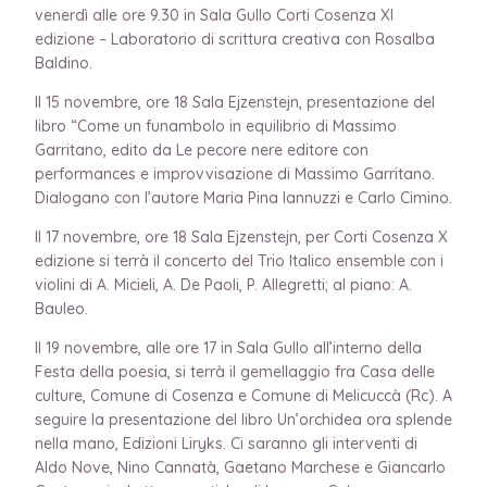
venerdì alle ore 9.30 in Sala Gullo Corti Cosenza XI
edizione – Laboratorio di scrittura creativa con Rosalba
Baldino.
Il 15 novembre, ore 18 Sala Ejzenstejn, presentazione del
libro “Come un funambolo in equilibrio di Massimo
Garritano, edito da Le pecore nere editore con
performances e improvvisazione di Massimo Garritano.
Dialogano con l’autore Maria Pina Iannuzzi e Carlo Cimino.
Il 17 novembre, ore 18 Sala Ejzenstejn, per Corti Cosenza X
edizione si terrà il concerto del Trio Italico ensemble con i
violini di A. Micieli, A. De Paoli, P. Allegretti; al piano: A.
Bauleo.
Il 19 novembre, alle ore 17 in Sala Gullo all’interno della
Festa della poesia, si terrà il gemellaggio fra Casa delle
culture, Comune di Cosenza e Comune di Melicuccà (Rc). A
seguire la presentazione del libro Un’orchidea ora splende
nella mano, Edizioni Liryks. Ci saranno gli interventi di
Aldo Nove, Nino Cannatà, Gaetano Marchese e Giancarlo