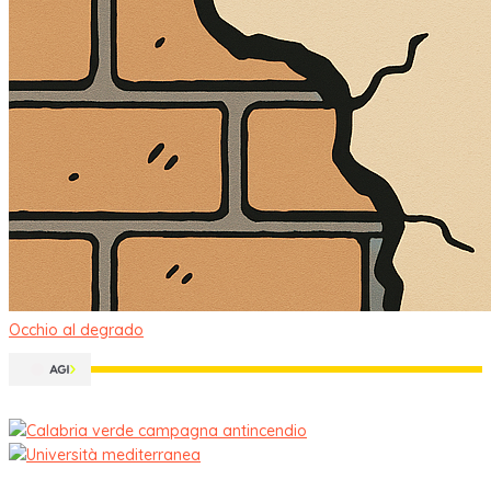
Occhio al degrado