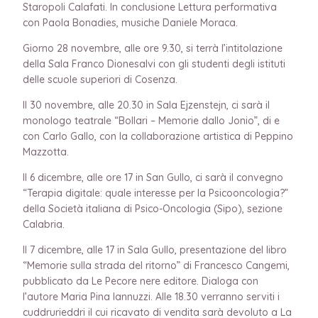
Staropoli Calafati. In conclusione Lettura performativa
con Paola Bonadies, musiche Daniele Moraca.
Giorno 28 novembre, alle ore 9.30, si terrà l’intitolazione
della Sala Franco Dionesalvi con gli studenti degli istituti
delle scuole superiori di Cosenza.
Il 30 novembre, alle 20.30 in Sala Ejzenstejn, ci sarà il
monologo teatrale “Bollari – Memorie dallo Jonio”, di e
con Carlo Gallo, con la collaborazione artistica di Peppino
Mazzotta.
Il 6 dicembre, alle ore 17 in San Gullo, ci sarà il convegno
“Terapia digitale: quale interesse per la Psicooncologia?”
della Società italiana di Psico-Oncologia (Sipo), sezione
Calabria.
Il 7 dicembre, alle 17 in Sala Gullo, presentazione del libro
“Memorie sulla strada del ritorno” di Francesco Cangemi,
pubblicato da Le Pecore nere editore. Dialoga con
l’autore Maria Pina Iannuzzi. Alle 18.30 verranno serviti i
cuddrurieddri il cui ricavato di vendita sarà devoluto a La