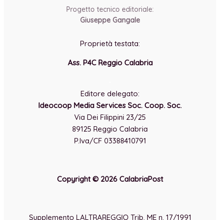
Progetto tecnico editoriale:
Giuseppe Gangale
Proprietà testata:
Ass. P4C Reggio Calabria
-
Editore delegato:
Ideocoop Media Services Soc. Coop. Soc.
Via Dei Filippini 23/25
89125 Reggio Calabria
P.Iva/CF 03388410791
Copyright © 2026 CalabriaPost
Supplemento LALTRAREGGIO Trib. ME n. 17/1991