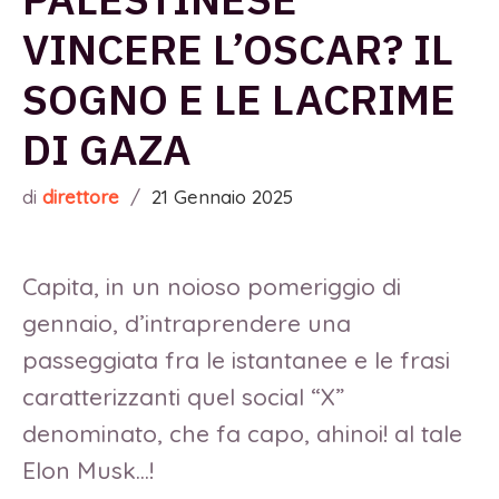
VINCERE L’OSCAR? IL
SOGNO E LE LACRIME
DI GAZA
di
direttore
/
21 Gennaio 2025
Capita, in un noioso pomeriggio di
gennaio, d’intraprendere una
passeggiata fra le istantanee e le frasi
caratterizzanti quel social “X”
denominato, che fa capo, ahinoi! al tale
Elon Musk…!