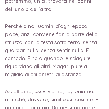
potremmo, un dì, trovarci nei panni
dell’uno o dell’altro…
Perché a noi, uomini d’ogni epoca,
piace, anzi, conviene far la parte dello
struzzo: con la testa sotto terra, senza
guardar nulla, senza sentir nulla. È
comodo. Fino a quando le sciagure
riguardano gli altri. Magari pure a
migliaia di chilometri di distanza.
Ascoltiamo, osserviamo, ragioniamo:
affinché, davvero, simil cose cessino. E
non accadano più. Da nessuna parte.