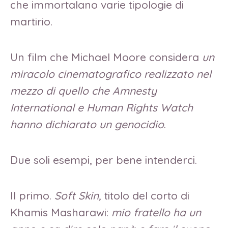
che immortalano varie tipologie di
martirio.
Un film che Michael Moore considera
un
miracolo cinematografico realizzato nel
mezzo di quello che Amnesty
International e Human Rights Watch
hanno dichiarato un genocidio
.
Due soli esempi, per bene intenderci.
Il primo.
Soft Skin,
titolo del corto di
Khamis Masharawi:
mio fratello ha un