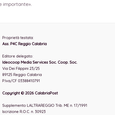
e importante».
Proprietà testata:
Ass. P4C Reggio Calabria
-
Editore delegato:
Ideocoop Media Services Soc. Coop. Soc.
Via Dei Filippini 23/25
89125 Reggio Calabria
P.Iva/CF 03388410791
Copyright © 2026 CalabriaPost
Supplemento LALTRAREGGIO Trib. ME n. 17/1991
Iscrizione R.O.C. n. 30923