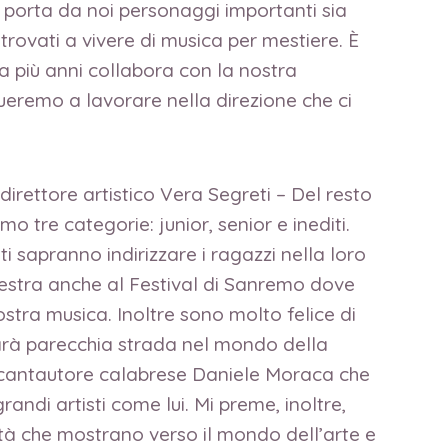
 porta da noi personaggi importanti sia
itrovati a vivere di musica per mestiere. È
da più anni collabora con la nostra
ueremo a lavorare nella direzione che ci
direttore artistico Vera Segreti – Del resto
o tre categorie: junior, senior e inediti.
ti sapranno indirizzare i ragazzi nella loro
chestra anche al Festival di Sanremo dove
ostra musica. Inoltre sono molto felice di
 farà parecchia strada nel mondo della
l cantautore calabrese Daniele Moraca che
ndi artisti come lui. Mi preme, inoltre,
ità che mostrano verso il mondo dell’arte e