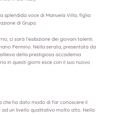
a splendida voce di Manuela Villa, figlia
razione di Grupa.
o, ci sarà l’esibizione dei giovani talenti.
driano Pennino. Nella serata, presentata da
 allieva della prestigiosa accademia
io in questi giorni esce con il suo nuovo
a che ha dato modo di far conoscere il
 ad un livello qualitativo molto alto. Nella