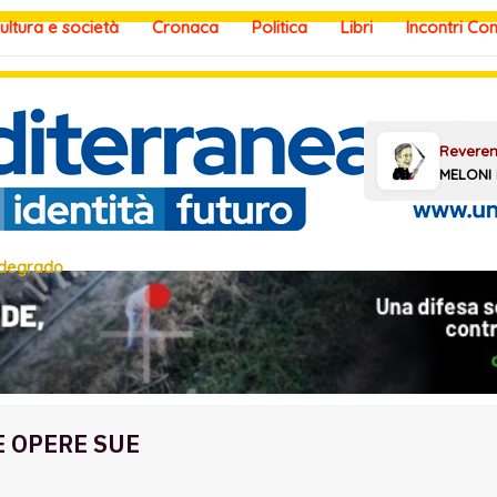
ultura e società
Cronaca
Politica
Libri
Incontri Co
 degrado
E OPERE SUE