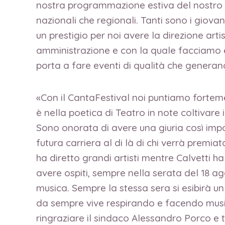
nostra programmazione estiva del nostro p
nazionali che regionali. Tanti sono i giovan
un prestigio per noi avere la direzione arti
amministrazione e con la quale facciamo e
porta a fare eventi di qualità che genera
«Con il CantaFestival noi puntiamo fortement
è nella poetica di Teatro in note coltivare 
Sono onorata di avere una giuria così import
futura carriera al di là di chi verrà premi
ha diretto grandi artisti mentre Calvetti ha
avere ospiti, sempre nella serata del 18 a
musica. Sempre la stessa sera si esibirà 
da sempre vive respirando e facendo musica
ringraziare il sindaco Alessandro Porco e 