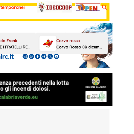
Cerca
ntemporanei
MELONI E I FRATELLI REGGINI
Corvo Rosso 08 dicembre 2025