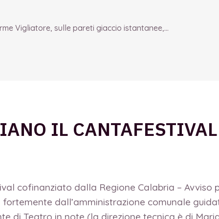
e Vigliatore, sulle pareti giaccio istantanee,...
IANO IL CANTAFESTIVAL
tival cofinanziato dalla Regione Calabria – Avviso 
luto fortemente dall’amministrazione comunale guid
nte di Teatro in note (la direzione tecnica è di Mar