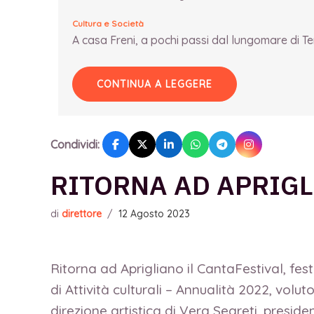
Cultura e Società
A casa Freni, a pochi passi dal lungomare di Term
CONTINUA A LEGGERE
Condividi:
RITORNA AD APRIGL
di
direttore
/
12 Agosto 2023
Ritorna ad Aprigliano il CantaFestival, fes
di Attività culturali – Annualità 2022, vo
direzione artistica di Vera Segreti, preside