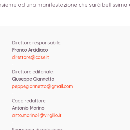
insieme ad una manifestazione che sarà bellissima 
Direttore responsabile:
Franco Arcidiaco
direttore@cdse.it
-
Direttore editoriale:
Giuseppe Giannetto
peppegiannetto@gmail.com
-
Capo redattore:
Antonio Marino
anto.marino1@virgilio.it
-
Segreteria di redazione: