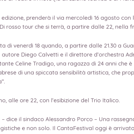
edizione, prenderà il via mercoledì 16 agosto con l
 rosso tour che si terrà, a partire dalle 22, nella f
ta di venerdì 18 quando, a partire dalle 21.30 a Guarn
e autore Diego Calvetti e il direttore d’orchestra A
tante Celine Tradigo, una ragazza di 24 anni che è
rese di una spiccata sensibilità artistica, che propr
”.
alle ore 22, con l’esibizione del Trio Italico.
o – dice il sindaco Alessandro Porco – Una rassegn
gistiche e non solo. Il CantaFestival oggi è arrivato