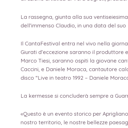
La rassegna, giunta alla sua ventiseiesima 
dell’immenso Claudio, in una data del suo Di
Il CantaFestival entra nel vivo nella giorna
Giurati d’eccezione saranno il produttore 
Marco Tiesi, saranno ospiti la giovane can
Caccini, e Daniele Moraca, cantautore calab
disco “Live in teatro 1992 – Daniele Moraca
La kermesse si concluderà sempre a Guarno, 
«Questo è un evento storico per Apriglian
nostro territorio, le nostre bellezze paesag