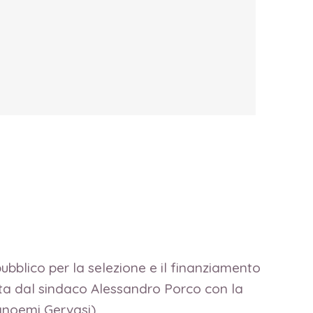
pubblico per la selezione e il finanziamento
ata dal sindaco Alessandro Porco con la
ianoemi Gervasi).