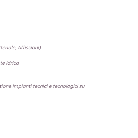
eriale, Affissioni)
e Idrica
one impianti tecnici e tecnologici su