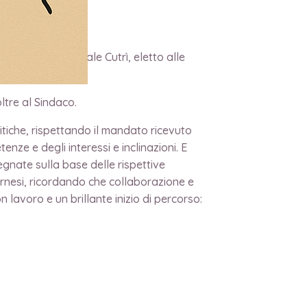
l Sindaco Pasquale Cutrì, eletto alle
ltre al Sindaco.
litiche, rispettando il mandato ricevuto
nze e degli interessi e inclinazioni. E
egnate sulla base delle rispettive
arnesi, ricordando che collaborazione e
lavoro e un brillante inizio di percorso: