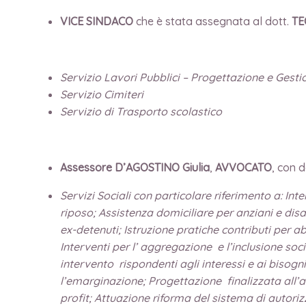
VICE SINDACO
che è stata assegnata al dott.
TE
Servizio Lavori Pubblici – Progettazione e Gest
Servizio Cimiteri
Servizio di Trasporto scolastico
Assessore D’AGOSTINO Giulia
,
AVVOCATO
, con 
Servizi Sociali con particolare riferimento a: In
riposo; Assistenza domiciliare per anziani e disab
ex-detenuti; Istruzione pratiche contributi per a
Interventi per l’ aggregazione e l’inclusione soc
intervento rispondenti agli interessi e ai bisogn
l’emarginazione; Progettazione finalizzata all’att
profit; Attuazione riforma del sistema di autorizz