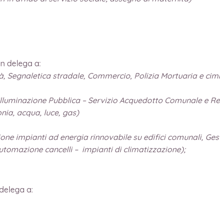
on delega a:
ità, Segnaletica stradale, Commercio, Polizia Mortuaria e cimit
Illuminazione Pubblica – Servizio Acquedotto Comunale e Ret
nia, acqua, luce, gas)
ne impianti ad energia rinnovabile su edifici comunali, Gesti
utomazione cancelli – impianti di climatizzazione);
delega a: