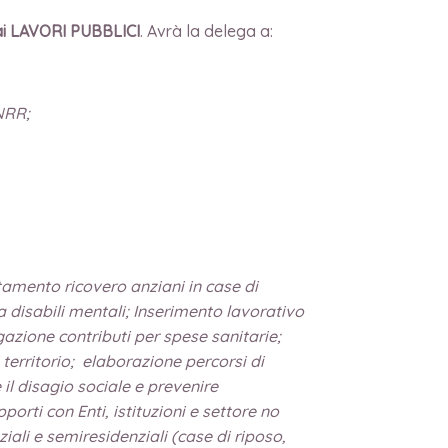
ai LAVORI
PUBBLICI
. Avrà la delega a:
NRR;
rtamento ricovero anziani in case di
la disabili mentali; Inserimento lavorativo
ogazione contributi per spese sanitarie;
 territorio; elaborazione percorsi di
il disagio sociale e prevenire
porti con Enti, istituzioni e settore no
iali e semiresidenziali (case di riposo,