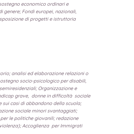
 di sostegno economico ordinari e
di genere; Fondi europei, nazionali,
sposizione di progetti e istruttoria
orio; analisi ed elaborazione relazioni o
sostegno socio-psicologico per disabili,
 semiresidenziali; Organizzazione e
handicap grave, donne in difficoltà sociale
he sui casi di abbandono della scuola;
grazione sociale minori svantaggiati;
 per le politiche giovanili; redazione
i violenza); Accoglienza per Immigrati