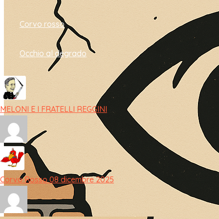
Corvo rosso
Occhio al degrado
MELONI E I FRATELLI REGGINI
Corvo Rosso 08 dicembre 2025