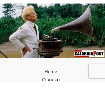
Home
Cronaca
Politica
Cultura e società
Corvo rosso