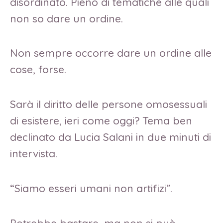
disordinato. Pieno di tematiche alle quali
non so dare un ordine.
Non sempre occorre dare un ordine alle
cose, forse.
Sarà il diritto delle persone omosessuali
di esistere, ieri come oggi? Tema ben
declinato da Lucia Salani in due minuti di
intervista.
“Siamo esseri umani non artifizi”.
Potrebbe bastare, ma non si può