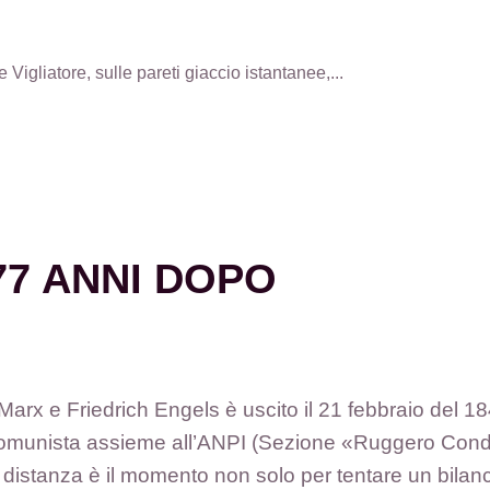
igliatore, sulle pareti giaccio istantanee,...
77 ANNI DOPO
Marx e Friedrich Engels è uscito il 21 febbraio del 1
 Comunista assieme all’ANPI (Sezione «Ruggero Cond
i distanza è il momento non solo per tentare un bilan