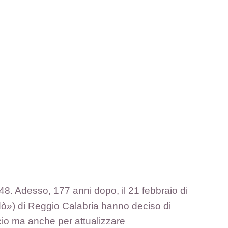
848. Adesso, 177 anni dopo, il 21 febbraio di
ò») di Reggio Calabria hanno deciso di
cio ma anche per attualizzare