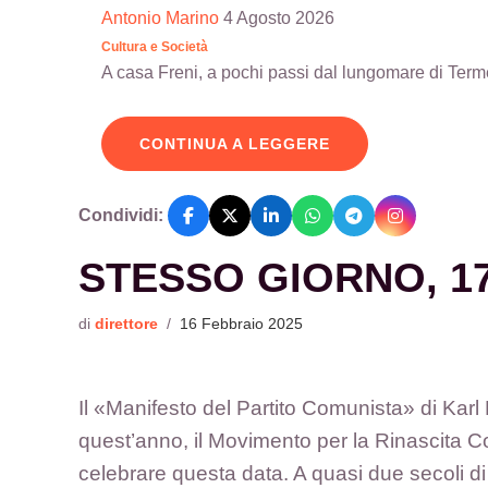
Antonio Marino
4 Agosto 2026
Cultura e Società
A casa Freni, a pochi passi dal lungomare di Terme V
CONTINUA A LEGGERE
Condividi:
STESSO GIORNO, 1
di
direttore
/
16 Febbraio 2025
Il «Manifesto del Partito Comunista» di Karl 
quest’anno, il Movimento per la Rinascita
celebrare questa data. A quasi due secoli d