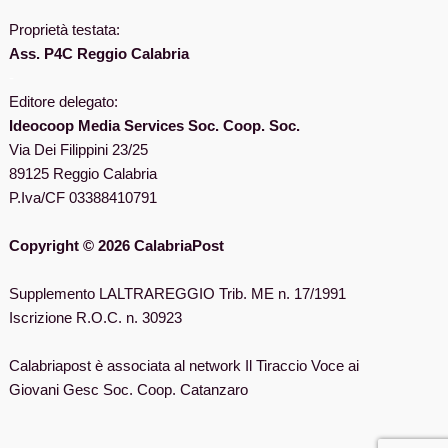
Proprietà testata:
Ass. P4C Reggio Calabria
-
Editore delegato:
Ideocoop Media Services Soc. Coop. Soc.
Via Dei Filippini 23/25
89125 Reggio Calabria
P.Iva/CF 03388410791
Copyright © 2026 CalabriaPost
Supplemento LALTRAREGGIO Trib. ME n. 17/1991
Iscrizione R.O.C. n. 30923
Calabriapost è associata al network Il Tiraccio Voce ai
Giovani Gesc Soc. Coop. Catanzaro