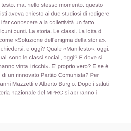
un testo, ma, nello stesso momento, questo
sti aveva chiesto ai due studiosi di redigere
ar conoscere alla collettività un fatto,
i punti. La storia. Le classi. La lotta di
mo come «Soluzione dell’enigma della storia».
 chiedersi: e oggi? Quale «Manifesto», oggi,
li sono le classi sociali, oggi? E dove si
’hanno vinta i ricchi». E’ proprio vero? E se è
lo di un rinnovato Partito Comunista? Per
anni Mazzetti e Alberto Burgio. Dopo i saluti
teria nazionale del MPRC si apriranno i