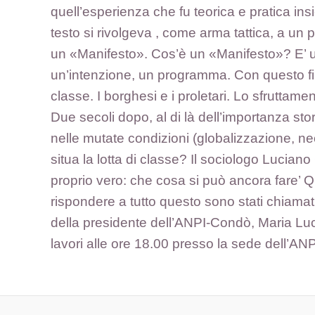
quell’esperienza che fu teorica e pratica in
testo si rivolgeva , come arma tattica, a un 
un «Manifesto». Cos’è un «Manifesto»? E’ un f
un’intenzione, un programma. Con questo fine
classe. I borghesi e i proletari. Lo sfruttam
Due secoli dopo, al di là dell’importanza s
nelle mutate condizioni (globalizzazione, ne
situa la lotta di classe? Il sociologo Luciano
proprio vero: che cosa si può ancora fare’ Q
rispondere a tutto questo sono stati chiamat
della presidente dell’ANPI-Condò, Maria Luc
lavori alle ore 18.00 presso la sede dell’ANP