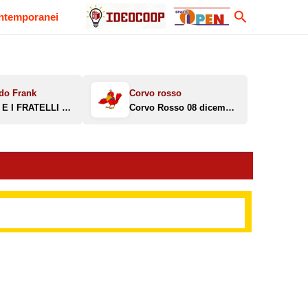
Cerca
ontemporanei
MELONI E I FRATELLI REGGINI
Corvo Rosso 08 dicembre 2025