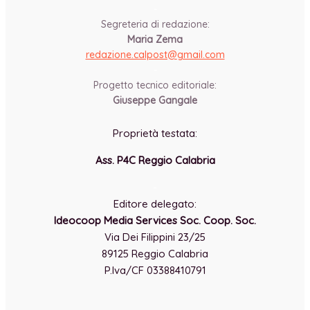
-
Segreteria di redazione:
Maria Zema
redazione.calpost@
gmail.com
-
Progetto tecnico editoriale:
Giuseppe Gangale
Proprietà testata:
Ass. P4C Reggio Calabria
-
Editore delegato:
Ideocoop Media Services Soc. Coop. Soc.
Via Dei Filippini 23/25
89125 Reggio Calabria
P.Iva/CF 03388410791