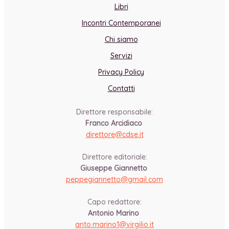
Libri
Incontri Contemporanei
Chi siamo
Servizi
Privacy Policy
Contatti
Direttore responsabile:
Franco Arcidiaco
direttore@cdse.it
-
Direttore editoriale:
Giuseppe Giannetto
peppegiannetto@gmail.com
-
Capo redattore:
Antonio Marino
anto.marino1@virgilio.it