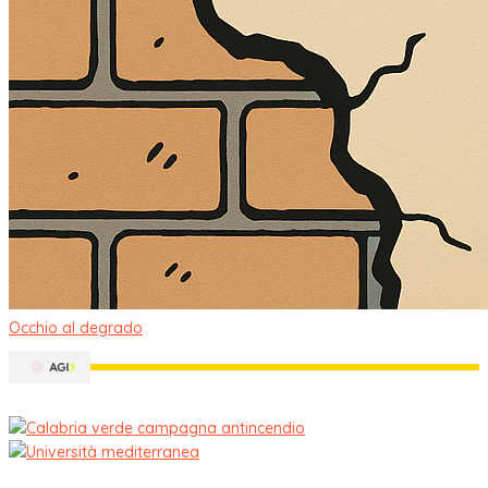
Occhio al degrado