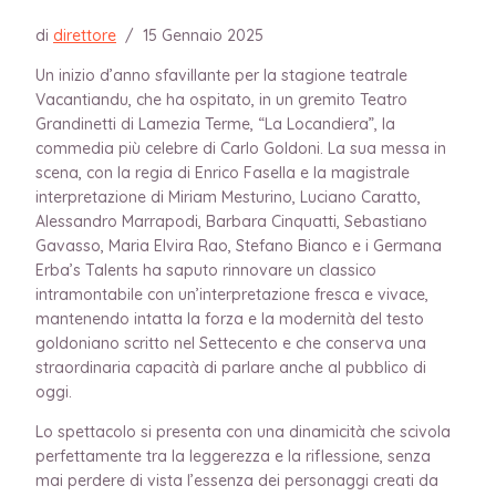
di
direttore
/
15 Gennaio 2025
Un inizio d’anno sfavillante per la stagione teatrale
Vacantiandu, che ha ospitato, in un gremito Teatro
Grandinetti di Lamezia Terme, “La Locandiera”, la
commedia più celebre di Carlo Goldoni. La sua messa in
scena, con la regia di Enrico Fasella e la magistrale
interpretazione di Miriam Mesturino, Luciano Caratto,
Alessandro Marrapodi, Barbara Cinquatti, Sebastiano
Gavasso, Maria Elvira Rao, Stefano Bianco e i Germana
Erba’s Talents ha saputo rinnovare un classico
intramontabile con un’interpretazione fresca e vivace,
mantenendo intatta la forza e la modernità del testo
goldoniano scritto nel Settecento e che conserva una
straordinaria capacità di parlare anche al pubblico di
oggi.
Lo spettacolo si presenta con una dinamicità che scivola
perfettamente tra la leggerezza e la riflessione, senza
mai perdere di vista l’essenza dei personaggi creati da