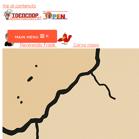
Vai al contenuto
CalabriaPost
MAIN MENU
Reverendo Frank
Corvo rosso