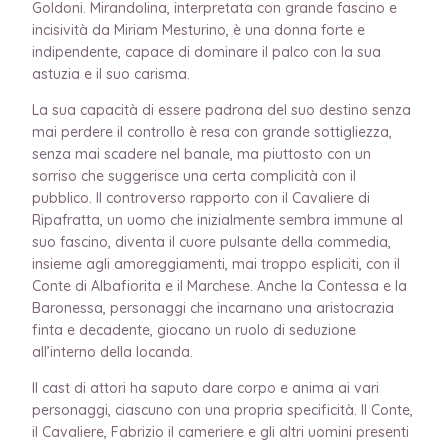
Goldoni. Mirandolina, interpretata con grande fascino e
incisività da Miriam Mesturino, è una donna forte e
indipendente, capace di dominare il palco con la sua
astuzia e il suo carisma.
La sua capacità di essere padrona del suo destino senza
mai perdere il controllo è resa con grande sottigliezza,
senza mai scadere nel banale, ma piuttosto con un
sorriso che suggerisce una certa complicità con il
pubblico. Il controverso rapporto con il Cavaliere di
Ripafratta, un uomo che inizialmente sembra immune al
suo fascino, diventa il cuore pulsante della commedia,
insieme agli amoreggiamenti, mai troppo espliciti, con il
Conte di Albafiorita e il Marchese. Anche la Contessa e la
Baronessa, personaggi che incarnano una aristocrazia
finta e decadente, giocano un ruolo di seduzione
all’interno della locanda.
Il cast di attori ha saputo dare corpo e anima ai vari
personaggi, ciascuno con una propria specificità. Il Conte,
il Cavaliere, Fabrizio il cameriere e gli altri uomini presenti