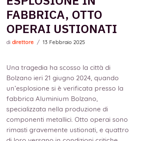
ESPLOSIONE IN
FABBRICA, OTTO
OPERAI USTIONATI
di
direttore
/
13 Febbraio 2025
Una tragedia ha scosso la città di
Bolzano ieri 21 giugno 2024, quando
un’esplosione si è verificata presso la
fabbrica Aluminium Bolzano,
specializzata nella produzione di
componenti metallici. Otto operai sono
rimasti gravemente ustionati, e quattro
di loro versano in condizioni critiche.