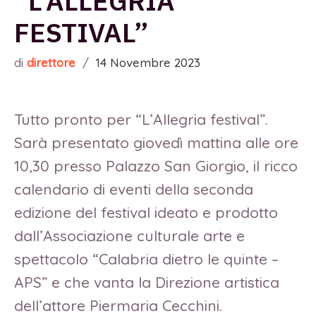
“L’ALLEGRIA
FESTIVAL”
di
direttore
/
14 Novembre 2023
Tutto pronto per “L’Allegria festival”.
Sarà presentato giovedì mattina alle ore
10,30 presso Palazzo San Giorgio, il ricco
calendario di eventi della seconda
edizione del festival ideato e prodotto
dall’Associazione culturale arte e
spettacolo “Calabria dietro le quinte –
APS” e che vanta la Direzione artistica
dell’attore Piermaria Cecchini.