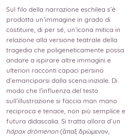
Sul filo della narrazione eschilea s’è
prodotta un’immagine in grado di
costituire, di per sé, un’icona mitica in
relazione alla versione teatrale della
tragedia che poligeneticamente possa
andare a ispirare altre immagini e
ulteriori racconti capaci persino
d’emanciparsi dalla scena iniziale. Di
modo che l’influenza del testo
sull’illustrazione si faccia man mano
reciproca e tenace, non più semplice e
futura didascalia. Si tratta allora d’un
hápax dròmenon
(ἅπαξ δρώμενον,