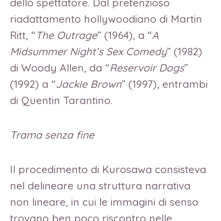
dello spettatore. Dal pretenzioso
riadattamento hollywoodiano di Martin
Ritt, “
The Outrage
” (1964), a “
A
Midsummer Night’s Sex Comedy
” (1982)
di Woody Allen, da “
Reservoir Dogs
”
(1992) a “
Jackie Brown
” (1997), entrambi
di Quentin Tarantino.
Trama senza fine
Il procedimento di Kurosawa consisteva
nel delineare una struttura narrativa
non lineare, in cui le immagini di senso
trovano ben poco riscontro nelle