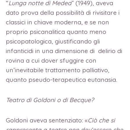
“
Lunga notte di Medea
” (1949), aveva
dato prova della possibilità di rivisitare i
classici in chiave moderna, e se non
proprio psicanalitica quanto meno
psicopatologica, giustificando gli
infanticidi in una dimensione di delirio di
rovina a cui dover sfuggire con
un’inevitabile trattamento palliativo,
quanto pseudo-terapeutica eutanasia.
Teatro di
Goldoni o di Becque?
Goldoni aveva sentenziato: «
Ciò che si
rappresenta a teatro non dev’essere che