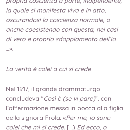
propria coscienza a parte, indipendente,
la quale si manifesta viva e in atto,
oscurandosi la coscienza normale, o
anche coesistendo con questa, nei casi
di vero e proprio sdoppiamento dell’io
…».
La verità è colei a cui si crede
Nel 1917, il grande drammaturgo
concludeva “
Così è (se vi pare)
”, con
l’affermazione messa in bocca alla figlia
della signora Frola: «
Per me, io sono
colei che mi si crede.
[…)
Ed ecco, o