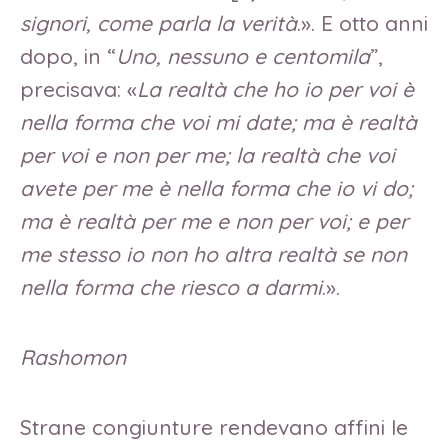
signori, come parla la verità
.». E otto anni
dopo, in “
Uno, nessuno e centomila
”,
precisava: «
La realtà che ho io per voi è
nella forma che voi mi date; ma è realtà
per voi e non per me; la realtà che voi
avete per me è nella forma che io vi do;
ma è realtà per me e non per voi; e per
me stesso io non ho altra realtà se non
nella forma che riesco a darmi
.».
Rashomon
Strane congiunture rendevano affini le