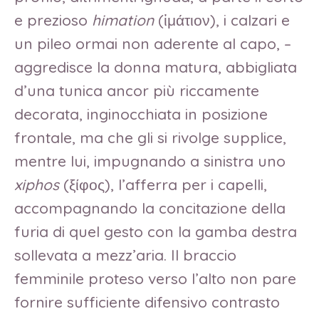
e prezioso
himation
(ἱμάτιον), i calzari e
un pileo ormai non aderente al capo, –
aggredisce la donna matura, abbigliata
d’una tunica ancor più riccamente
decorata, inginocchiata in posizione
frontale, ma che gli si rivolge supplice,
mentre lui, impugnando a sinistra uno
xiphos
(ξίφος), l’afferra per i capelli,
accompagnando la concitazione della
furia di quel gesto con la gamba destra
sollevata a mezz’aria. Il braccio
femminile proteso verso l’alto non pare
fornire sufficiente difensivo contrasto