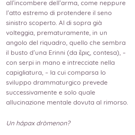
all’incombere dell’arma, come neppure
l’atto estremo di protendere il seno
sinistro scoperto. Al di sopra già
volteggia, prematuramente, in un
angolo del riquadro, quello che sembra
il busto d’una Erinni (da ἔρις, contesa), –
con serpi in mano e intrecciate nella
capigliatura, – la cui comparsa lo
sviluppo drammaturgico prevede
successivamente e solo quale
allucinazione mentale dovuta al rimorso.
Un hápax dròmenon?