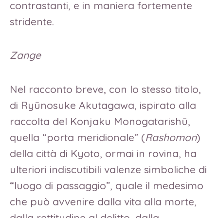
contrastanti, e in maniera fortemente
stridente.
Zange
Nel racconto breve, con lo stesso titolo,
di Ryūnosuke Akutagawa, ispirato alla
raccolta del Konjaku Monogatarishū,
quella “porta meridionale” (
Rashomon
)
della città di Kyoto, ormai in rovina, ha
ulteriori indiscutibili valenze simboliche di
“luogo di passaggio”, quale il medesimo
che può avvenire dalla vita alla morte,
dalla rettitudine al delitto, dalla