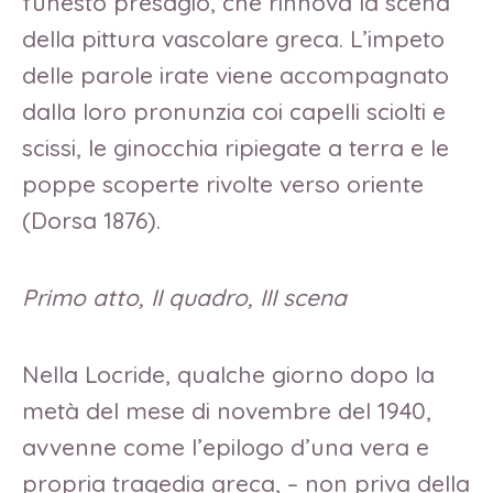
funesto presagio, che rinnova la scena
della pittura vascolare greca. L’impeto
delle parole irate viene accompagnato
dalla loro pronunzia coi capelli sciolti e
scissi, le ginocchia ripiegate a terra e le
poppe scoperte rivolte verso oriente
(Dorsa 1876).
Primo atto, II quadro, III scena
Nella Locride, qualche giorno dopo la
metà del mese di novembre del 1940,
avvenne come l’epilogo d’una vera e
propria tragedia greca, – non priva della