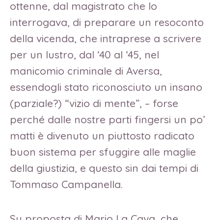
ottenne, dal magistrato che lo
interrogava, di preparare un resoconto
della vicenda, che intraprese a scrivere
per un lustro, dal ‘40 al ‘45, nel
manicomio criminale di Aversa,
essendogli stato riconosciuto un insano
(parziale?) “vizio di mente”, – forse
perché dalle nostre parti fingersi un po’
matti è divenuto un piuttosto radicato
buon sistema per sfuggire alle maglie
della giustizia, e questo sin dai tempi di
Tommaso Campanella.
Su proposta di Mario La Cava, che