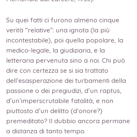
Su quei fatti ci furono almeno cinque
verità “relative”: una ignota (la più
incontestabile), poi quella popolare, la
medico-legale, la giudiziaria, e la
letteraria pervenuta sino a noi. Chi può
dire con certezza se si sia trattato
dell’esasperazione dei turbamenti della
passione o dei pregiudizi, d’un raptus,
d’un’imperscrutabile fatalità, e non
piuttosto d’un delitto (d’onore?)
premeditato? Il dubbio ancora permane
a distanza di tanto tempo.