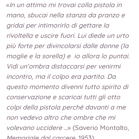
«
In un attimo mi trovai colla pistola in
mano, sbucai nella stanza da pranzo e
gridai per intimorirlo di gettare la
rivoltella e uscire fuori. Lui diede un urto
più forte per divincolarsi dalle donne (la
moglie e la sorella) e io allora lo puntai.
Vidi un’ombra distaccarsi per venirmi
incontro, ma il colpo era partito. Da
questo momento divenni tutto spirito di
conservazione e scaricai tutti gli otto
colpi della pistola perché davanti a me
non vedevo altro che ombre che mi
volevano uccidere …
» (Saverio Montalto,
Memoriale dal carcere
, 1953).