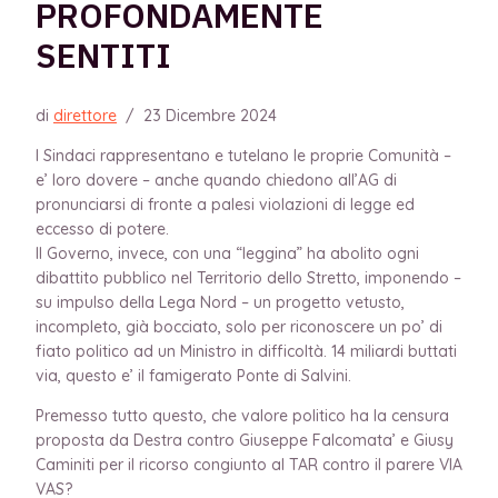
PROFONDAMENTE
SENTITI
di
direttore
/
23 Dicembre 2024
I Sindaci rappresentano e tutelano le proprie Comunità –
e’ loro dovere – anche quando chiedono all’AG di
pronunciarsi di fronte a palesi violazioni di legge ed
eccesso di potere.
Il Governo, invece, con una “leggina” ha abolito ogni
dibattito pubblico nel Territorio dello Stretto, imponendo –
su impulso della Lega Nord – un progetto vetusto,
incompleto, già bocciato, solo per riconoscere un po’ di
fiato politico ad un Ministro in difficoltà. 14 miliardi buttati
via, questo e’ il famigerato Ponte di Salvini.
Premesso tutto questo, che valore politico ha la censura
proposta da Destra contro Giuseppe Falcomata’ e Giusy
Caminiti per il ricorso congiunto al TAR contro il parere VIA
VAS?