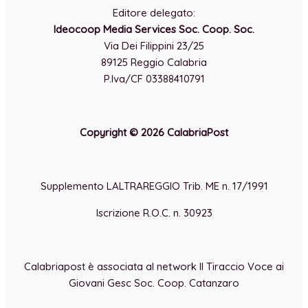
Editore delegato:
Ideocoop Media Services Soc. Coop. Soc.
Via Dei Filippini 23/25
89125 Reggio Calabria
P.Iva/CF 03388410791
Copyright © 2026 CalabriaPost
Supplemento LALTRAREGGIO Trib. ME n. 17/1991
Iscrizione R.O.C. n. 30923
Calabriapost è associata al network Il Tiraccio Voce ai
Giovani Gesc Soc. Coop. Catanzaro