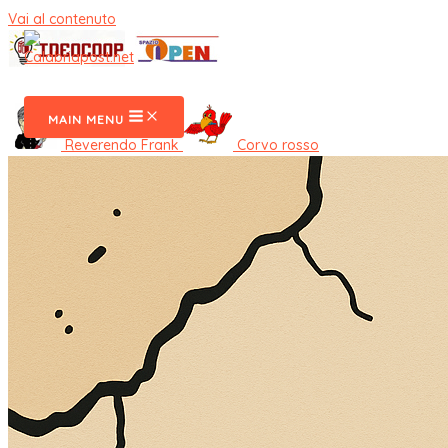
Vai al contenuto
CalabriaPost
MAIN MENU
Reverendo Frank
Corvo rosso