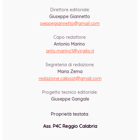
-
Direttore editoriale:
Giuseppe Giannetto
peppegiannetto@gmail.com
-
Capo redattore:
Antonio Marino
anto.marino1@virgilio.it
-
Segreteria di redazione:
Maria Zema
redazione.calpost@
gmail.com
-
Progetto tecnico editoriale:
Giuseppe Gangale
Proprietà testata:
Ass. P4C Reggio Calabria
-