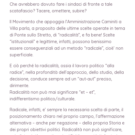
Che avrebbero dovuto fare i sindaci di fronte a tale
scatafascio? Tacere, omettere, subire?
Il Movimento che appoggia l’Amministrazione Caminiti a
Villa parla, a proposito delle ultime scelte operate in tema
di Ponte sullo Stretto, di “radicalità”, e fa bene! Scelte
“istituzionali” e legittime, infatti, possono benissimo
essere conseguenziali ad un metodo “radicale”, cioè’ non
superficiale.
E ciò perché la radicalità, ossia il lavoro politico “alla
radice”, nella profondità dell’approccio, dello studio, della
decisione, conduce sempre ad un “aut-aut” preciso,
dirimente.
Radicalità non può mai significare “et – et”,
indifferentismo politico/culturale.
Radicale, infatti, e’ sempre la necessaria scelta di parte, il
posizionamento chiaro nel proprio campo, l’affermazione
alternativa – anche per negazione – della propria Storia e
dei propri obiettivi politici. Radicalità non può significare,