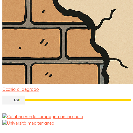
Occhio al degrado