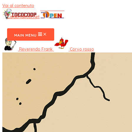
Vai al contenuto
CalabriaPost
MAIN MENU
Reverendo Frank
Corvo rosso