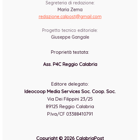
Segreteria di redazione:
Maria Zema
redazione.calpost@
gmail.com
-
Progetto tecnico editoriale:
Giuseppe Gangale
Proprietà testata:
Ass. P4C Reggio Calabria
-
Editore delegato:
Ideocoop Media Services Soc. Coop. Soc.
Via Dei Filippini 23/25
89125 Reggio Calabria
P.Iva/CF 03388410791
Copyright © 2026 CalabriaPost