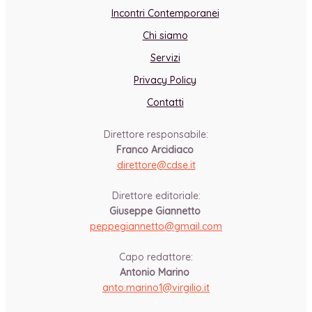
Incontri Contemporanei
Chi siamo
Servizi
Privacy Policy
Contatti
Direttore responsabile:
Franco Arcidiaco
direttore@cdse.it
-
Direttore editoriale:
Giuseppe Giannetto
peppegiannetto@gmail.com
-
Capo redattore:
Antonio Marino
anto.marino1@virgilio.it
-