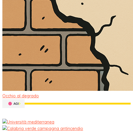
Occhio al degrado