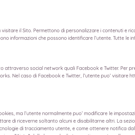
isitare il Sito. Permettono di personalizzare i contenuti e ri
ono informazioni che possono identificare l’utente. Tutte le 
ito attraverso social network quali Facebook e Twitter. Per pr
 networks. Nel caso di Facebook e Twitter, l’utente puo’ visit
ies, ma l’utente normalmente puo’ modificare le impostazioni
ttare di riceverne soltanto alcuni e disabilitarne altri. La se
cnologie di tracciamento utente, e come ottenere notifica dal