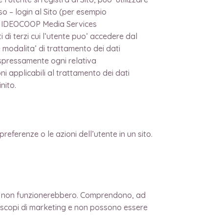
sso – login al Sito (per esempio
ti. IDEOCOOP Media Services
di terzi cui l’utente puo’ accedere dal
ve modalita’ di trattamento dei dati
espressamente ogni relativa
ni applicabili al trattamento dei dati
nito.
referenze o le azioni dell’utente in un sito.
Sito non funzionerebbero. Comprendono, ad
r scopi di marketing e non possono essere