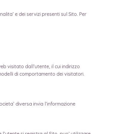
alita’ e dei servizi presenti sul Sito. Per
 visitato dall’utente, il cui indirizzo
 modelli di comportamento dei visitatori.
ocieta’ diversa invia l’informazione
utente si registra al Sito, puo’ utilizzare