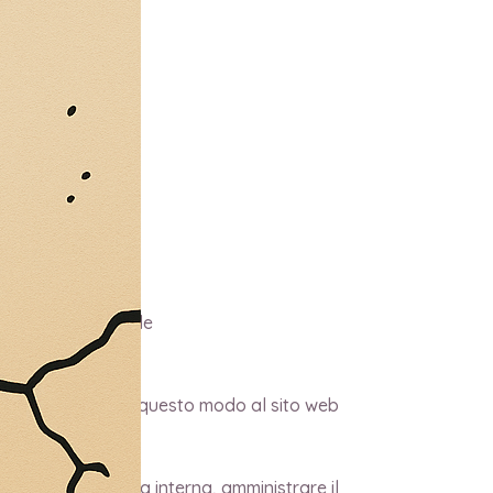
es Soc.Coop.Sociale
ter, consentendo in questo modo al sito web
erto.
antire la sicurezza interna, amministrare il