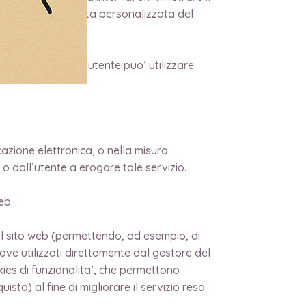
 o offrire una visita personalizzata del
o dispositivo che l’utente puo’ utilizzare
cazione elettronica, o nella misura
 o dall’utente a erogare tale servizio.
eb.
el sito web (permettendo, ad esempio, di
dove utilizzati direttamente dal gestore del
kies di funzionalita’, che permettono
uisto) al fine di migliorare il servizio reso