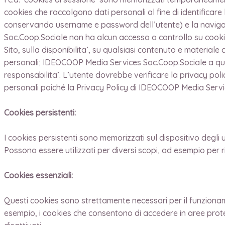
cookies che raccolgono dati personali al fine di identificare l
conservando username e password dell’utente) e la navigazio
Soc.Coop.Sociale non ha alcun accesso o controllo su cookies
Sito, sulla disponibilita’, su qualsiasi contenuto e materiale 
personali; IDEOCOOP Media Services Soc.Coop.Sociale a quest
responsabilita’. L’utente dovrebbe verificare la privacy polic
personali poiché la Privacy Policy di IDEOCOOP Media Servic
Cookies persistenti:
I cookies persistenti sono memorizzati sul dispositivo degli u
Possono essere utilizzati per diversi scopi, ad esempio per ric
Cookies essenziali:
Questi cookies sono strettamente necessari per il funzionam
esempio, i cookies che consentono di accedere in aree prot