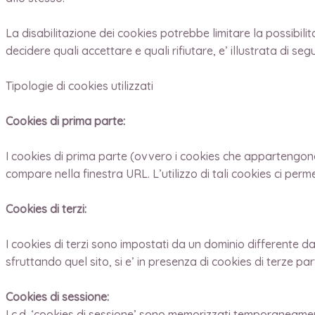
La disabilitazione dei cookies potrebbe limitare la possibilita’
decidere quali accettare e quali rifiutare, e’ illustrata di segu
Tipologie di cookies utilizzati
Cookies di prima parte:
I cookies di prima parte (ovvero i cookies che appartengono al
compare nella finestra URL. L’utilizzo di tali cookies ci perme
Cookies di terzi:
I cookies di terzi sono impostati da un dominio differente da 
sfruttando quel sito, si e’ in presenza di cookies di terze part
Cookies di sessione:
I c.d. ‘cookies di sessione’ sono memorizzati temporaneamente