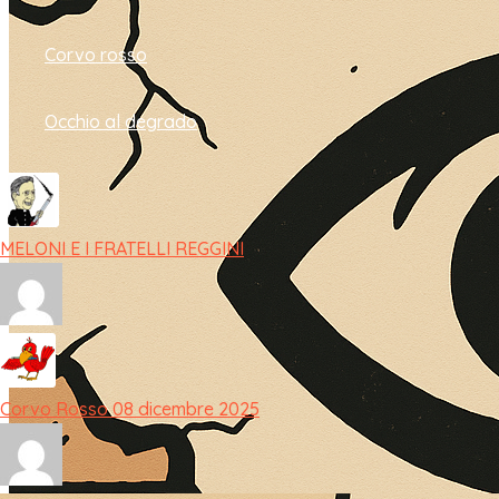
Corvo rosso
Occhio al degrado
MELONI E I FRATELLI REGGINI
Corvo Rosso 08 dicembre 2025