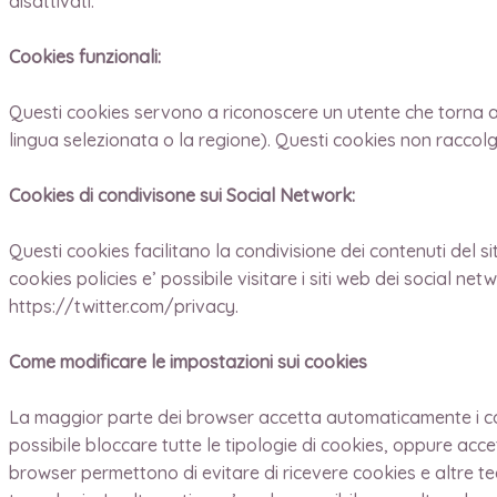
disattivati.
Cookies funzionali:
Questi cookies servono a riconoscere un utente che torna a v
lingua selezionata o la regione). Questi cookies non raccolg
Cookies di condivisone sui Social Network:
Questi cookies facilitano la condivisione dei contenuti del s
cookies policies e’ possibile visitare i siti web dei social
https://twitter.com/privacy.
Come modificare le impostazioni sui cookies
La maggior parte dei browser accetta automaticamente i cook
possibile bloccare tutte le tipologie di cookies, oppure acce
browser permettono di evitare di ricevere cookies e altre te