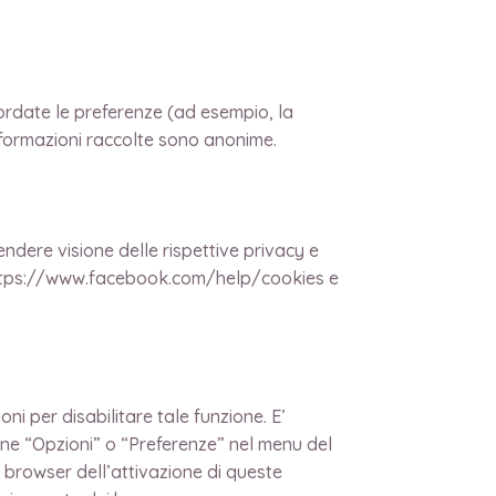
cordate le preferenze (ad esempio, la
informazioni raccolte sono anonime.
endere visione delle rispettive privacy e
are https://www.facebook.com/help/cookies e
 per disabilitare tale funzione. E’
zione “Opzioni” o “Preferenze” nel menu del
 browser dell’attivazione di queste