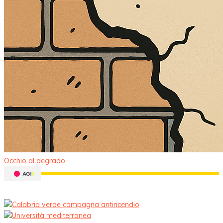
Occhio al degrado