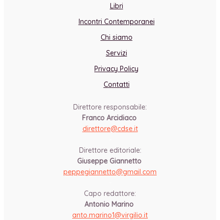
Libri
Incontri Contemporanei
Chi siamo
Servizi
Privacy Policy
Contatti
Direttore responsabile:
Franco Arcidiaco
direttore@cdse.it
-
Direttore editoriale:
Giuseppe Giannetto
peppegiannetto@gmail.com
-
Capo redattore:
Antonio Marino
anto.marino1@virgilio.it