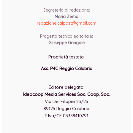
-
Segreteria di redazione:
Maria Zema
redazione.calpost@
gmail.com
-
Progetto tecnico editoriale:
Giuseppe Gangale
Proprietà testata:
Ass. P4C Reggio Calabria
-
Editore delegato:
Ideocoop Media Services Soc. Coop. Soc.
Via Dei Filippini 23/25
89125 Reggio Calabria
P.Iva/CF 03388410791