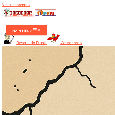
Vai al contenuto
CalabriaPost
MAIN MENU
Reverendo Frank
Corvo rosso