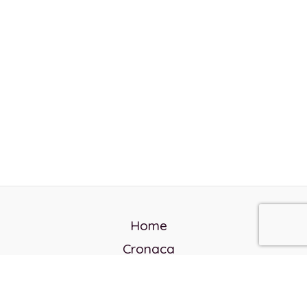
Home
Cronaca
Politica
Cultura e società