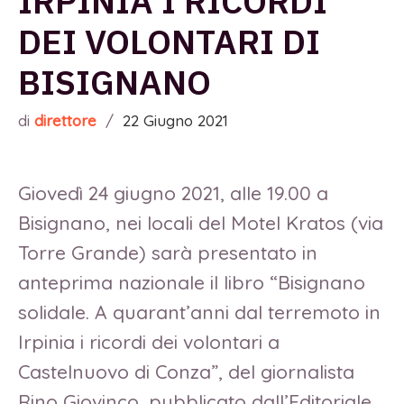
IRPINIA I RICORDI
DEI VOLONTARI DI
BISIGNANO
di
direttore
/
22 Giugno 2021
Giovedì 24 giugno 2021, alle 19.00 a
Bisignano, nei locali del Motel Kratos (via
Torre Grande) sarà presentato in
anteprima nazionale il libro “Bisignano
solidale. A quarant’anni dal terremoto in
Irpinia i ricordi dei volontari a
Castelnuovo di Conza”, del giornalista
Rino Giovinco, pubblicato dall’Editoriale