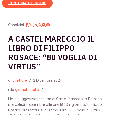
CONTINUA A LEGGERE
Condividi:
A CASTEL MARECCIO IL
LIBRO DI FILIPPO
ROSACE: “80 VOGLIA DI
VIRTUS”
di
direttore
/
2 Dicembre 2024
(da
giornalistitalia.it
)
Nella suggestiva location di Castel Mareccio, a Bolzano,
mercoledì 4 dicembre alle ore 18,30 il giornalista Filippo
Rosace presenta il suo ultimo libro “80
voglia di Virtus”