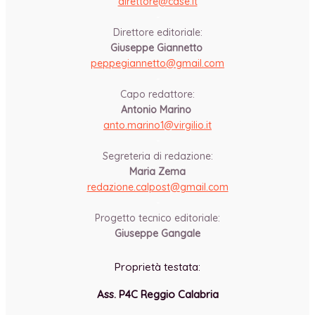
direttore@cdse.it
-
Direttore editoriale:
Giuseppe Giannetto
peppegiannetto@gmail.com
-
Capo redattore:
Antonio Marino
anto.marino1@virgilio.it
-
Segreteria di redazione:
Maria Zema
redazione.calpost@
gmail.com
-
Progetto tecnico editoriale:
Giuseppe Gangale
Proprietà testata:
Ass. P4C Reggio Calabria