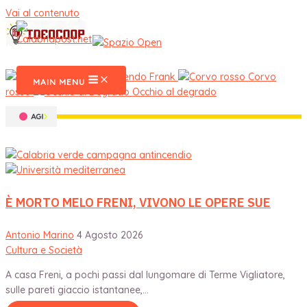
Vai al contenuto
CalabriaPost
Reverendo Frank
Corvo
MAIN MENU
rosso
Occhio al degrado
È MORTO MELO FRENI, VIVONO LE OPERE SUE
Antonio Marino
4 Agosto 2026
Cultura e Società
A casa Freni, a pochi passi dal lungomare di Terme Vigliatore,
sulle pareti giaccio istantanee,...