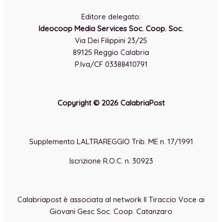
-
Editore delegato:
Ideocoop Media Services Soc. Coop. Soc.
Via Dei Filippini 23/25
89125 Reggio Calabria
P.Iva/CF 03388410791
Copyright © 2026 CalabriaPost
Supplemento LALTRAREGGIO Trib. ME n. 17/1991
Iscrizione R.O.C. n. 30923
Calabriapost è associata al network Il Tiraccio Voce ai
Giovani Gesc Soc. Coop. Catanzaro