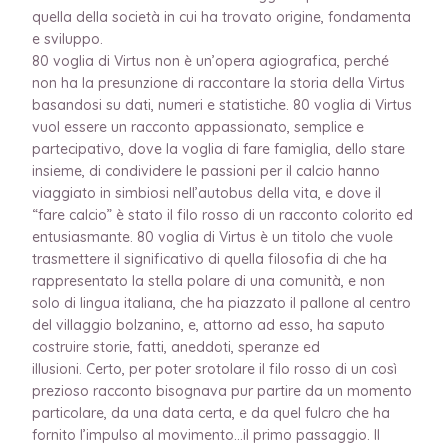
quella della società in cui ha trovato origine, fondamenta
e sviluppo.
80 voglia di Virtus non è un’opera agiografica, perché
non ha la presunzione di raccontare la storia della Virtus
basandosi su dati, numeri e statistiche. 80 voglia di Virtus
vuol essere un racconto appassionato, semplice e
partecipativo, dove la voglia di fare famiglia, dello stare
insieme, di condividere le passioni per il calcio hanno
viaggiato in simbiosi nell’autobus della vita, e dove il
“fare calcio” è stato il filo rosso di un racconto colorito ed
entusiasmante. 80 voglia di Virtus è un titolo che vuole
trasmettere il significativo di quella filosofia di che ha
rappresentato la stella polare di una comunità, e non
solo di lingua italiana, che ha piazzato il pallone al centro
del villaggio bolzanino, e, attorno ad esso, ha saputo
costruire storie, fatti, aneddoti, speranze ed
illusioni. Certo, per poter srotolare il filo rosso di un così
prezioso racconto bisognava pur partire da un momento
particolare, da una data certa, e da quel fulcro che ha
fornito l’impulso al movimento…il primo passaggio. Il